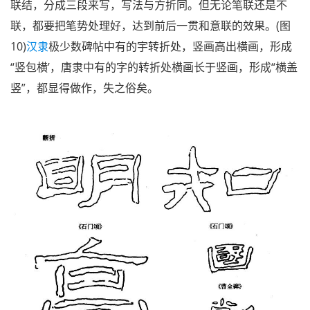
联结，分成三段来写，写法与方折同。但无论笔联还是不
联，都要把笔势处理好，达到前后一贯和意联的效果。(图
10)
汉隶
极少数碑帖中有的宇转折处，竖画高出横画，形成
“竖包横’，唐隶中有的字的转折处横画长于竖画，形成“横盖
竖”，都显得做作，失之俗矣。