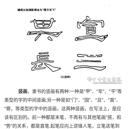
竖画
，隶书的竖画有两种:一种是“甲”、“年”、“平”等
类型的字的中间竖画;另一种是如“门”、“国”、“且”、“直”、
“罪，等类型的字中的竖画，这两种竖画，在写法上，是应
该有区别的。前一种都是末笔，不再有与其他笔画“搭，和
“势”的关系，都是直笔.起笔应向上逆锋人笔，立笔送笔到