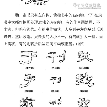
钩
，隶书只有左向钩，像楷书中的右向钩，“了”在隶
书中大都作捺画处理.隶书的左向钩，有的作直画处理，不
出钩，但略有钩势。有的书作撤状，大多则是左向呈弧形送
过去，然后收笔。只是弧的大小不一，有的转折大一些，呈
上钩状，有的则转折后呈左向平画或撇势。(图9)