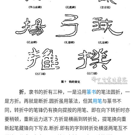
折
，隶书的折有三种，一是沿用
篆书
的笔法圆折，一
是方折。再就是断折.圆折虽用篆法，但其
用笔
与篆书不
同，转折中的笔锋仍有换向提按的用笔、即在向下转折时亦
要稍顿，重新运力送下.方折是横画到转折处，提笔换向重
新起笔藏锋向下写去.断折.即有的字到转折处横竖两笔互不