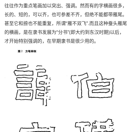
往往作为重点笔画加以突出、强调。然而有的字横画很多，
长的、短的，可以齐，也可参差不齐，但绝不能都带雁尾。
甚至它和捺也不能重复，所谓“雁不双飞”.而且这种蚕头雁尾
的横画，是在隶书发展为“分书”(即大约到东汉时期)以后，
才开始特别强调的，在早期隶书是很少用的。