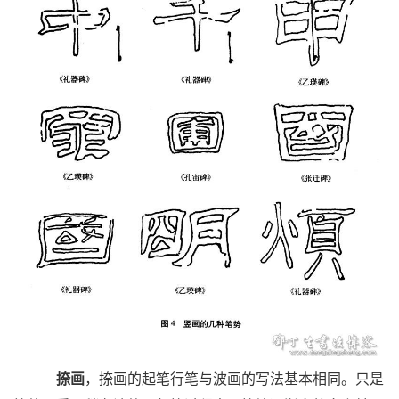
捺画
，捺画的起笔行笔与波画的写法基本相同。只是