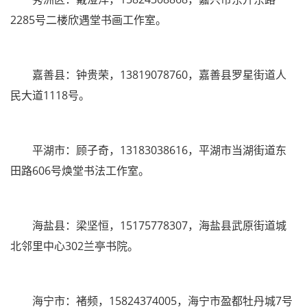
2285号二楼欣遇堂书画工作室。
嘉善县：钟贵荣，13819078760，嘉善县罗星街道人
民大道1118号。
平湖市：顾子奇，13183038616，平湖市当湖街道东
田路606号焕堂书法工作室。
海盐县：梁坚恒，15175778307，海盐县武原街道城
北邻里中心302兰亭书院。
海宁市：褚频，15824374005，海宁市盈都牡丹城7号