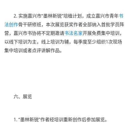
2. 实施嘉兴市“墨林新锐”培植计划，成立嘉兴市青年
书
法创作
骨干研修班，本次展览获奖作者全部纳入首批学员阵
营，嘉兴市书协将不定期邀请
书法名家
开展免费集中培训，
以线下培训为主，线上培训为辅，每季度至少组织1次现场
集中培训或者点评讲解作品。
六、展览
1. “墨林新锐”作者经培训重新创作后参加展览。