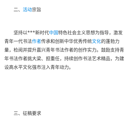
二、
活动
宗旨
坚持以***新时代
中国
特色社会主义思想为指导，激发
青年一代书法
作者
传承和创新中华优秀传统
文化
的蓬勃力
量，检阅并提升嘉兴青年书法作者的创作实力。鼓励支持青
年书法作者挑大梁、担重任，持续创作书法艺术精品，为建
设高水平文化强市注入青年动力。
三、征稿要求