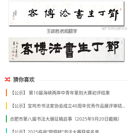
猜你喜欢
【公示】 第10届海峡两岸中青年篆刻大赛初评结果
【公示】宝鸡市书法家协会成立40周年优秀作品展评审结果公示
合肥市第八届书法大展征稿启事（2025年9月20日截稿）
【公示】2025临邑“邢侗杯”书法大赛获奖名单