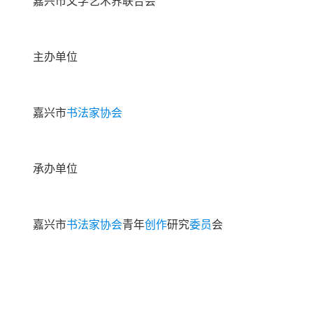
嘉兴市文学艺术界联合会
主办单位
嘉兴市
书法家协会
承办单位
嘉兴市
书法家
协会
青年
创作
研究
委员
会