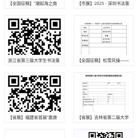
【全国征稿】“潮起海之南
【市展】2025 · 深圳书法篆
奋楫自贸港”全国书法作品
刻年度展征稿启事（2025年
展览征稿启事（2025年8月
8月15日截稿）
13日截稿）
浙江省第三届大学生书法篆
【全国征稿】松雪风操——
刻大赛征稿启事（2025年9
杨孚杯全国书法篆刻作品展
月25日截稿）
征稿启事（2025年9月20日
截稿）
【省展】福建省首届“嘉庚
【省展】吉林省第二届大学
杯”书法作品展征稿启事
生书法篆刻作品展征稿启事