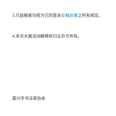
3.凡投稿者均视为已同意本
征稿启事
之所有规定。
4.本次大展活动解释权归主办方所有。
嘉兴市书法家协会