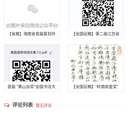
（2025年8月20日截稿）
（2025年9月20日截稿）
【省展】海南省首届篆刻作
【全国征稿】第二届江苏省
品展征稿启事（2025年 9月
“杨沂孙·书法篆刻作品展”征
30日截稿）
稿启事（2025年9月30日截
稿）
首届 “黄山谷奖”全国书法大
【全国征稿】“岭南新星奖”
赛征稿启事 （2025年9月15
第七届广东省青少年书法大
评论列表
暂无评论
日截稿）
赛暨书法教育论坛征稿启事
（2025年10月8日截稿）