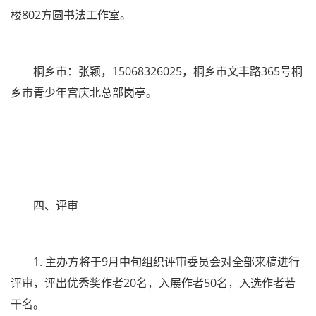
楼802方圆书法工作室。
桐乡市：张颖，15068326025，桐乡市文丰路365号桐
乡市青少年宫庆北总部岗亭。
四、评审
1. 主办方将于9月中旬组织评审委员会对全部来稿进行
评审，评出优秀奖作者20名，入展作者50名，入选作者若
干名。