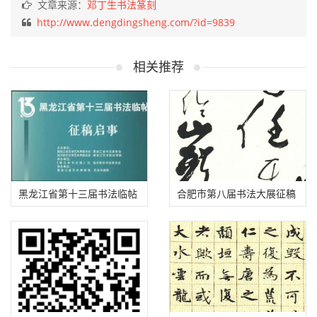
文章来源：
邓丁生书法篆刻
http://www.dengdingsheng.com/?id=9839
相关推荐
黑龙江省第十三届书法临帖
合肥市第八届书法大展征稿
展征稿启事（2025年8月31
启事（2025年9月20日截
日截稿）
稿）