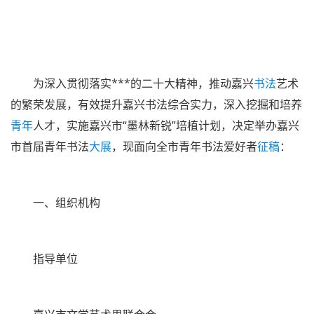
为深入贯彻落实***的二十大精神，推动嘉兴
书法
艺术
的繁荣发展，有效提升嘉兴书法综合实力，深入挖掘和培养
青年
人才，实施嘉兴市“墨林新锐”培植计划，决定举办嘉兴
市首届青年书法
大展
，现面向全市青年书法爱好者
征稿
：
一、组织机构
指导单位