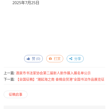
2025年7月25日
赞 (
0
)
打赏
分享
上一篇:
酒泉市书法家协会第二届新人新作展入展名单公示
下一篇:
【全国征稿】“潮起海之南 奋楫自贸港”全国书法作品展览征
稿启事（2025年8月13日截稿）
征稿启事