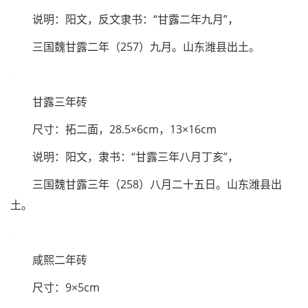
说明：阳文，隶书：“【嘉】平六年”，
三国魏嘉平六年（254）。
甘露二年砖
尺寸：拓四面，11×4.5cm，11×11cm，11×4.5cm×2
说明：阳文，反文隶书：“甘露二年九月”，
三国魏甘露二年（257）九月。山东潍县出土。
甘露三年砖
尺寸：拓二面，28.5×6cm，13×16cm
说明：阳文，隶书：“甘露三年八月丁亥”，