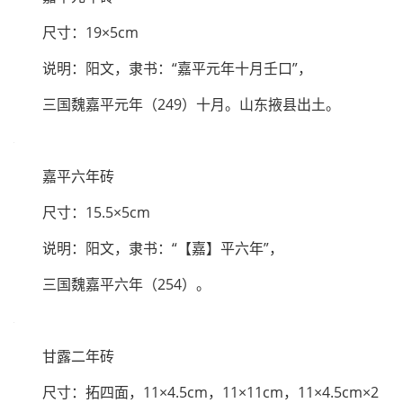
说明：阳文，隶书：“永元十一【年】口”，
“【岁】在己亥八月七日”，下残。东汉永元十一年
（99）八月七日。
嘉平元年砖
尺寸：19×5cm
说明：阳文，隶书：“嘉平元年十月壬口”，
三国魏嘉平元年（249）十月。山东掖县出土。
嘉平六年砖
尺寸：15.5×5cm