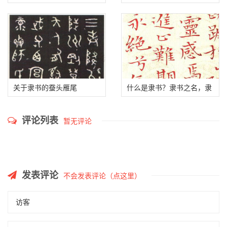
的关系
为什么汉代刻石隶书代表汉
简牍隶书
隶最高成渊
关于隶书的蚕头雁尾
什么是隶书？隶书之名，隶
书的由来
评论列表
暂无评论