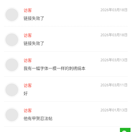
【名单公示】第二届“张謇奖”全国书法大展获奖、入展名单
第十届广东省新人新作书法展入展名单公示
“第三届北京书法篆刻新人新作展”入展名单公示
最新评论
访客
2026年03月18日
链接失效了
访客
2026年03月18日
链接失效了
访客
2026年03月13日
我有一幅字体一模一样的刺绣绢本