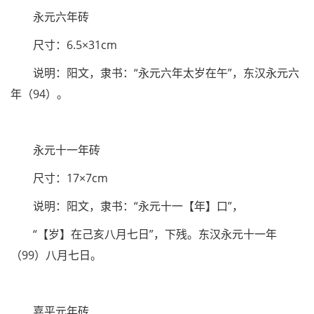
元和三年砖
尺寸：7.5×32cm
说明：阳文，反文
隶书
“元和三年”，东汉元和三年
（86）。
永元六年砖
尺寸：6.5×31cm
说明：阳文，隶书：“永元六年太岁在午”，东汉永元六
年（94）。
永元十一年砖
尺寸：17×7cm