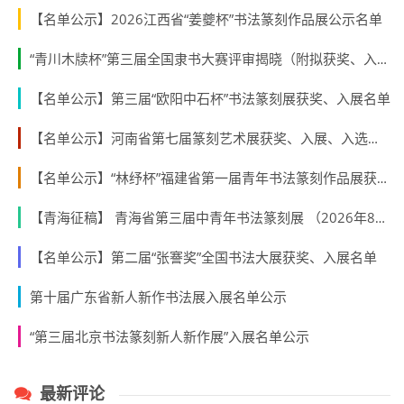
清代书法
赛事揭晓
国展书法
作品展
行书
书协
书法论文
最新发布
“全家福安”暨“薛令之杯”全国书法小品展拟获奖作品、入展作品、入围名单
【名单公示】2026江西省“姜夔杯”书法篆刻作品展公示名单
“青川木牍杯”第三届全国隶书大赛评审揭晓（附拟获奖、入展作者名单）
【名单公示】第三届“欧阳中石杯”书法篆刻展获奖、入展名单
【名单公示】河南省第七届篆刻艺术展获奖、入展、入选名单公示
【名单公示】“林纾杯”福建省第一届青年书法篆刻作品展获奖、入展、入围名单
【青海征稿】 青海省第三届中青年书法篆刻展 （2026年8月31日截稿）