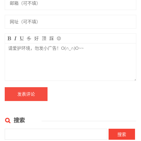
发表评论
不会发表评论（点这里）
好
顶
踩