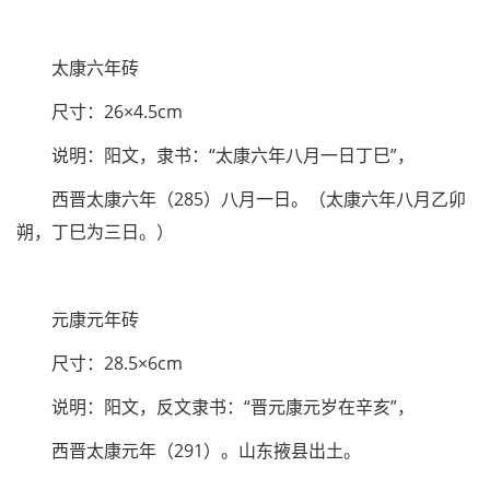
泰始十年砖
尺寸：23×4.5cm
说明：阳文，隶书：“泰始十年”，西晋泰始十年
（274）。
太康六年砖
尺寸：26×4.5cm
说明：阳文，隶书：“太康六年八月一日丁巳”，
西晋太康六年（285）八月一日。（太康六年八月乙卯
朔，丁巳为三日。）