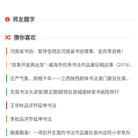
搜索
师友题字
猜你喜欢
河南省书协：暂停张炳志河南省书协理事、会员等资格！
“改革开放再出发”--威海市优秀书法作品展征稿启事（2018年8月20日截稿）
庄严气象，颜楷千年——江西陕西颜体书法澳门展览在澳门开展