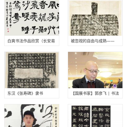
文章来源：
邓丁生书法篆刻
http://www.dengdingsheng.com/?id=8768
相关推荐
白爽书法作品欣赏（长安易
被忽视的自由与成熟——
居主）
《广武将军碑》