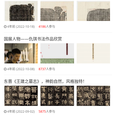
4年前 (2022-10-18)
4186
人参与
国展人物——仇琪书法作品欣赏
4年前 (2022-10-08)
8737
人参与
东晋《王建之墓志》，神韵自然，风格独特！
4年前 (2022-09-02)
5875
人参与