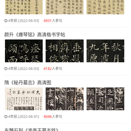
4年前 (2022-06-03)
4931
人参与
颜升《瘗琴铭》高清楷书字帖
4年前 (2022-06-03)
4182
人参与
隋《秘丹墓志》高清图
4年前 (2022-06-01)
4046
人参与
东魏石刻《淮南王墓志銘》