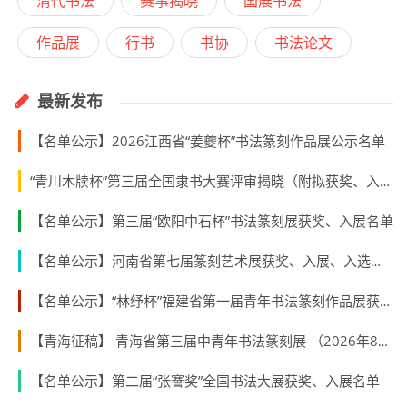
清代书法
赛事揭晓
国展书法
作品展
行书
书协
书法论文
最新发布
【名单公示】2026江西省“姜夔杯”书法篆刻作品展公示名单
“青川木牍杯”第三届全国隶书大赛评审揭晓（附拟获奖、入展作者名单）
【名单公示】第三届“欧阳中石杯”书法篆刻展获奖、入展名单
【名单公示】河南省第七届篆刻艺术展获奖、入展、入选名单公示
【名单公示】“林纾杯”福建省第一届青年书法篆刻作品展获奖、入展、入围名单
【青海征稿】 青海省第三届中青年书法篆刻展 （2026年8月31日截稿）
【名单公示】第二届“张謇奖”全国书法大展获奖、入展名单