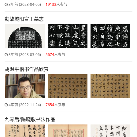
3年前 (2023-04-05)
19133
人参与
魏故城阳宣王墓志
3年前 (2023-03-06)
5674
人参与
胡温平楷书作品欣赏
4年前 (2022-11-24)
7654
人参与
九零后/陈晓敏书法作品