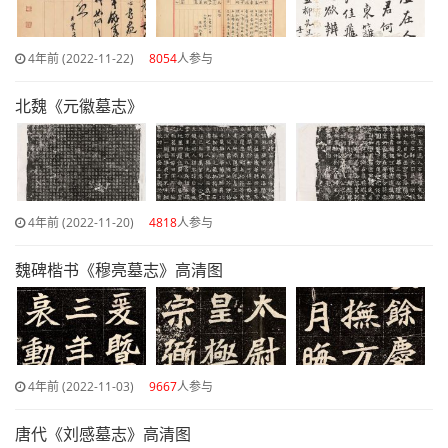
4年前 (2022-11-22)
8054
人参与
北魏《元徽墓志》
4年前 (2022-11-20)
4818
人参与
魏碑楷书《穆亮墓志》高清图
4年前 (2022-11-03)
9667
人参与
唐代《刘感墓志》高清图