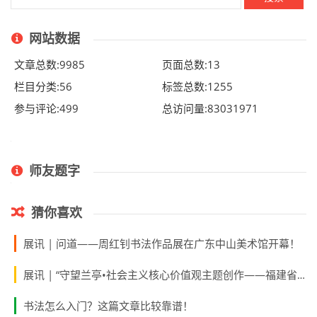
网站数据
文章总数:9985
页面总数:13
栏目分类:56
标签总数:1255
参与评论:499
总访问量:83031971
师友题字
猜你喜欢
展讯 | 问道——周红钊书法作品展在广东中山美术馆开幕！
展讯 | “守望兰亭•社会主义核心价值观主题创作——福建省书法作品展”将于12月29日上午在福州开幕
书法怎么入门？这篇文章比较靠谱！