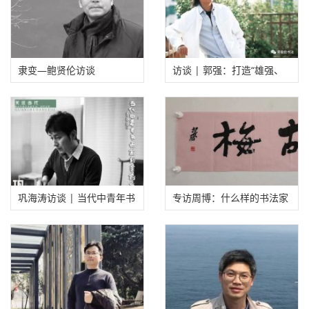
隶变—鲍贤伦访谈
访谈 | 郭强：打造“雄强、
苍深、开放、包容”的地域
书风
巩海涛访谈 | 当代中青年书
专访周博：什么样的书法家
画篆刻家创作档案
才是真正的书法家