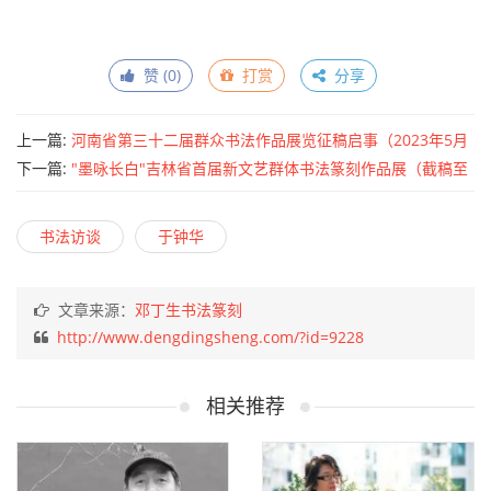
赞 (
0
)
打赏
分享
上一篇:
河南省第三十二届群众书法作品展览征稿启事（2023年5月
10日截稿）
下一篇:
"墨咏长白"吉林省首届新文艺群体书法篆刻作品展（截稿至
5月30日）
书法访谈
于钟华
文章来源：
邓丁生书法篆刻
http://www.dengdingsheng.com/?id=9228
相关推荐