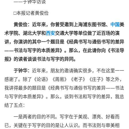
——于钟华访谈
□本报记者黄俊俭
黄俊俭：近年来，你曾受邀到上海浦东图书馆、
中国
美
术学院、湖北大学和
西安
交通大学等单位做了近百场的演
讲，你演讲的其中一个题目是《经典书写与通俗书写的差异
——书法与写字的本质差异》。那么，在此请你向《书法导
报》的读者谈谈书法与写字的异同。
于钟华：
近年来，朋友的邀请确实很多，不在这里一一
感谢了。除了《论语》《周易》《老子》《庄子》等之外，
我讲得最多的题目是《经典书写与通俗书写的差异——书法
与写字的本质差异》。那么，谈到书法和写字的差异，我总
结了五点：
一是两者的目的不同。写字在于美观、漂亮、好看而
已，关键在于写字的目的是让人认识。而书法则与审美相