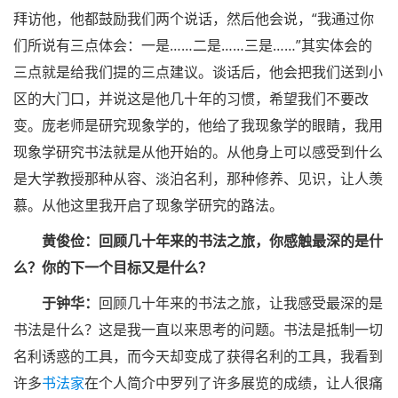
拜访他，他都鼓励我们两个说话，然后他会说，“我通过你
们所说有三点体会：一是……二是……三是……”其实体会的
三点就是给我们提的三点建议。谈话后，他会把我们送到小
区的大门口，并说这是他几十年的习惯，希望我们不要改
变。
庞
老师是研究现象学的，他给了我现象学的眼睛，我用
现象学研究书法就是从他开始的。从他身上可以感受到什么
是大学教授那种从容、淡泊名利，那种修养、见识，让人羡
慕。从他这里我开启了现象学研究的路法。
黄俊俭：回顾几十年来的书法之旅，你感触最深的是什
么？你的下一个目标又是什么？
于钟华：
回顾几十年来的书法之旅，让我感受最深的是
书法是什么？这是我一直以来思考的问题。书法是抵制一切
名利诱惑的工具，而今天却变成了获得名利的工具，我看到
许多
书法家
在个人简介中罗列了许多展览的成绩，让人很痛