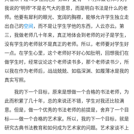
我说的“明师”不是名气大的意思，而是明白书法是什么的老
师。他要有犀利的眼光、宽阔的胸襟，能够允许学生独立走
出自己的
空间
，而不是让学生学他的东西，人云亦云。第
三，我做老师几十年来，真正地体会到老师的对子是学生，
没有学生的老师就不是真正的老师。所以，老师要对学生好
一点。在学生心里，这个老师好不好心知肚明，回想我们在
做学生时，经常议论这个老师读书多，
那个
老师读书少，所
以我在作为老师后，战战兢兢、如临深渊、如履薄冰是我的
真实写照。
我的下一个目标，原来是想做一个合格的书法老师，为
此而积累了几十年，总的来说还不错，学生对我还比较满
意。但是，做一个优秀的书法老师的前提是，舍弃了一个目
标——做一个合格的艺术家。所以，我的下一个目标，就是
研究古典书法教育和如何成为艺术家的问题。艺术家谈不上