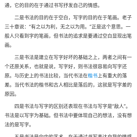
通，它的目的在于通过书写抒发自己的情感。
二是书法的目的在于空白，写字的目的在于笔画。老子
三十章说：“有之以为利，无之以为用。”正是这个意思。一
般人只看到字的笔画，但书法的追求是要通过空白显现出笔
画。
三是书法是建立在写字好坏的基础之上，两者之间有一
个还原关系，也就是说，写字好，则书法很容易向写字还
原。与历史上的书法比较，当代书法在
楷书
上有重大的落
差。当代书法的楷书和古人相比是落后的，这就是写字差的
原因。
四是书法与写字的区别还表现在书法与写字是“敌人”。
书法是以写字为基础。但书法中要体现自己的想法，没有想
法的是写字。
五是书法是向内的艺术，在于通过书写表达自我的情感