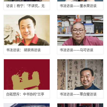
访谈 | 杨宁：“不讲究，无
书法访谈——董水荣访谈
艺术”
书法访谈： 胡崇炜访谈
书法访谈——马可访谈
白砥怒斥：中书协的“兰亭
书法访谈——覃白璧访谈
奖”就没有出现过能引领时