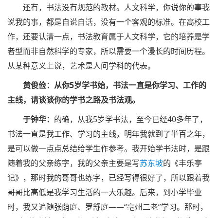
还有，书法没有规范的教材。人文科学，你说你的事我
说我的事，都是自说自话，没有一个客观的标准。在高校工
作，还要认清一点，书法教育属于人文科学，它的培养是学
者型而非自然科学的专家，所以需要一个漫长的时间历程。
从某种意义上说，艺术是人问学科的代表。
黄俊俭：从你5岁学书始，书法一直是你学习、工作的
主线，请谈谈你的学书之路及书法观。
于钟华：
的确，从我5岁学书法，至今已经40多年了，
书法一直是我工作、学习的主线，明年我就到了半百之年，
是可以做一点点总结给学生作参考。我开始学书法时，是跟
随着我的父亲练字，我的父亲主要是写
苏东坡
的《丰乐亭
记》，那时我的哥哥也练字，已经写得很好了，所以跟着我
哥哥比高低是我学习生活的一大乐趣。后来，到小学毕业
时，我又追随张荫庭、罗舒庭——“亳州二老”学习。那时，