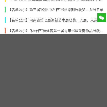
【名单公示】第三届“欧阳中石杯”书法篆刻展获奖、入展名单
【名单公示】河南省第七届篆刻艺术展获奖、入展、入选名单公示
【名单公示】“林纾杯”福建省第一届青年书法篆刻作品展获奖、入展、入围名单
【青海征稿】 青海省第三届中青年书法篆刻展 （2026年8月31日截稿）
【名单公示】第二届“张謇奖”全国书法大展获奖、入展名单
第十届广东省新人新作书法展入展名单公示
“第三届北京书法篆刻新人新作展”入展名单公示
第四届云南省青年书法作品提名展入展名单
最新评论