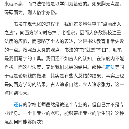
来就不高，而书法恰恰是以学问为基础的。如果胸无点墨，
碌碌而为，则人俗字亦俗。
书法在现代化的过程里，我们过多地注重了“点画出入
之迹”，向西方学习时忘掉了老祖宗，因而大多数院校注重
法度的应验，而忽略了个人的表达，这是书法教育非常失败
的一点。按照章太炎的观点，书法的“书”就是“笔曰”，毛笔
是我们写字的工具。我们还不如古人的认知，在法度内不能
自拔。而这些法度，又是我们总结的结果。那种把
笔法
等同
于就是轮廓线的做法，其实是有些人总结的结果，事实上也
是向西方学习的结果。古人追求自然，今人追求张力，这一
点区别很大。
还有
的学校老师虽然是教这个专业的，但自己并不是专
业出身。一个非专业的老师，能够带出专业的学生吗？这种
混乱何时能够解决？