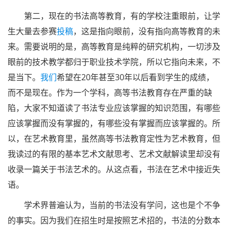
第二，现在的书法高等教育，有的学校注重眼前，让学
生大量去参赛
投稿
，这是指向眼前，没有指向高等教育的未
来。需要说明的是，高等教育是纯粹的研究机构，一切涉及
眼前的技术教学都归于职业技术学院，所以它指向未来，不
是当下。
我们
希望在20年甚至30年以后看到学生的成绩，
而不是现在。作为一个学科，高等书法教育存在严重的缺
陷，大家不知道读了书法专业应该掌握的知识范围，有哪些
应该掌握而没有掌握的，有哪些没有掌握而应该掌握的。所
以，在艺术教育里，虽然高等书法教育定性为艺术教育，但
我读过的有限的基本艺术文献思考、艺术文献解读里却没有
收录一篇关于书法艺术的。从这点看，书法在艺术中接近失
语。
学术界普遍认为，当前的书法没有学问，这也是个不争
的事实。因为我们在招生时是按照艺术招的，书法的分数本