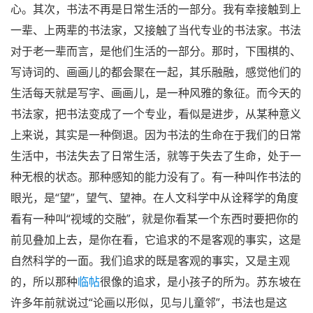
心。其次，书法不再是日常生活的一部分。我有幸接触到上
一辈、上两辈的书法家，又接触了当代专业的书法家。书法
对于老一辈而言，是他们生活的一部分。那时，下围棋的、
写诗词的、画画儿的都会聚在一起，其乐融融，感觉他们的
生活每天就是写字、画画儿，是一种风雅的象征。而今天的
书法家，把书法变成了一个专业，看似是进步，从某种意义
上来说，其实是一种倒退。因为书法的生命在于我们的日常
生活中，书法失去了日常生活，就等于失去了生命，处于一
种无根的状态。那种感知的能力没有了。有一种叫作书法的
眼光，是“望”，望气、望神。在人文科学中从诠释学的角度
看有一种叫“视域的交融”，就是你看某一个东西时要把你的
前见叠加上去，是你在看，它追求的不是客观的事实，这是
自然科学的一面。我们追求的既是客观的事实，又是主观
的，所以那种
临帖
很像的追求，是小孩子的所为。苏东坡在
许多年前就说过“论画以形似，见与儿童邻”，书法也是这