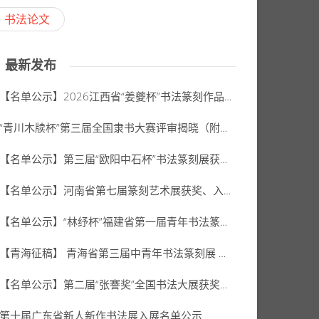
书法论文
最新发布
【名单公示】2026江西省“姜夔杯”书法篆刻作品展公示名单
“青川木牍杯”第三届全国隶书大赛评审揭晓（附拟获奖、入展作者名单）
【名单公示】第三届“欧阳中石杯”书法篆刻展获奖、入展名单
【名单公示】河南省第七届篆刻艺术展获奖、入展、入选名单公示
【名单公示】“林纾杯”福建省第一届青年书法篆刻作品展获奖、入展、入围名单
【青海征稿】 青海省第三届中青年书法篆刻展 （2026年8月31日截稿）
【名单公示】第二届“张謇奖”全国书法大展获奖、入展名单
第十届广东省新人新作书法展入展名单公示