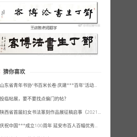
猜你喜欢
山东省青年书协“书百米长卷·庆建***百年”活动入选名单公告
投临帖展，要不要找点偏门的帖？
陕西省首届妇女书法篆刻作品展征稿启事（2021年9月1日至9月10日征稿）
庆祝中国***成立100周年 延安市百人百幅优秀书法篆刻作品展获奖、入展名单公示