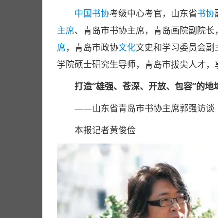
中国书协
考级中心考官，山东省
书协
主席
、青岛市书协主席，青岛画院副院长
席
，青岛市政协
文化
文史和学习委员会副
学院硕士研究生导师，青岛市拔尖人才，
打造“雄强、苍深、开放、包容”的地
——山东省青岛市书协主席郭强访谈
本报记者黄俊俭