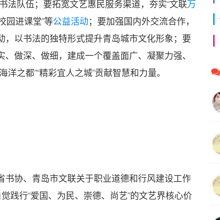
书法队伍；要拓宽文艺惠民服务渠道，夯实“文联
万
校园进课堂”等
公益活动
；要加强国内外交流合作，
动，以书法的独特形式提升青岛城市文化形象；要
实、做深、做细，建成一个覆盖面广、凝聚力强、
海洋之都”“精彩宜人之城”贡献智慧和力量。
省书协、青岛市文联关于职业道德和行风建设工作
自觉践行“爱国、为民、崇德、尚艺”的文艺界核心价