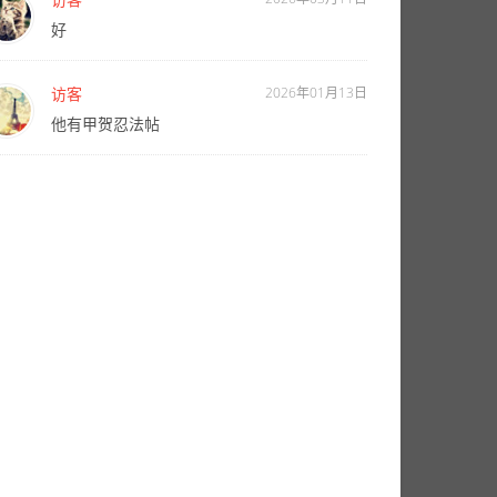
好
访客
2026年01月13日
他有甲贺忍法帖