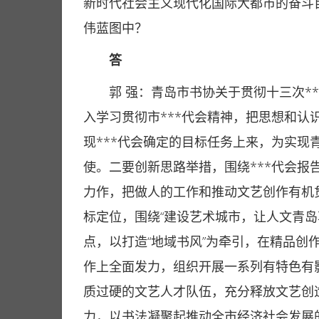
新时代社会主义现代化国际大都市的奋斗目
伟蓝图中？
答
郭 强：青岛市书协关于贯彻十三次*
入学习贯彻市***代会精神，把思想和认
现***代会确定的目标任务上来，为实现
使。二要创新思路举措，围绕***代会报
力作，把做人的工作和推动文艺创作有机
标定位，围绕“建设艺术城市，让人文青岛
点，以打造“地域书风”为牵引，在精品创
作上全面发力，组织开展一系列有特色有
质过硬的文艺人才队伍，充分释放文艺创
力，以书法凝聚起推动全市经济社会发展的