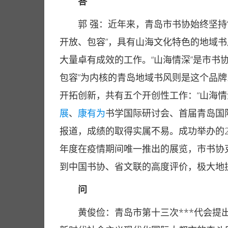
答
郭 强：近年来，青岛市书协始终坚持“
开放、包容”，具有山海文化特色的地域
大量卓有成效的工作。“山海情深”是市书
包容”为内核的青岛地域书风则是这个品
开拓创新，共有五个开创性工作：“山海情
展
、
康有为
书学国际研讨会、首届青岛国
报道，成绩的取得实属不易。成功举办的2
年度在疫情期间唯一推出的展览，市书协
到中国书协、省文联的高度评价，极大地
问
黄俊俭：青岛市第十三次***代会提