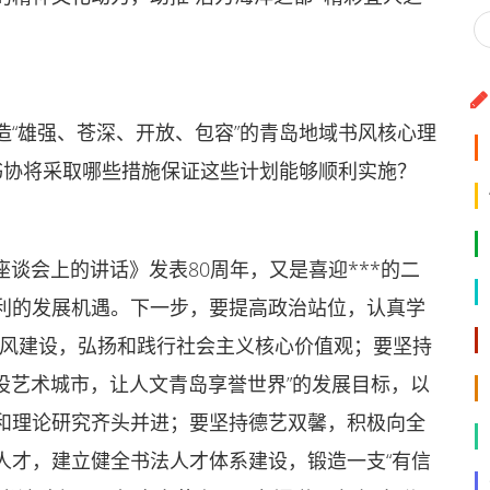
“雄强、苍深、开放、包容”的青岛地域书风核心理
书协将采取哪些措施保证这些计划能够顺利实施？
座谈会上的讲话》发表80周年，又是喜迎***的二
利的发展机遇。下一步，要提高政治站位，认真学
和行风建设，弘扬和践行社会主义核心价值观；要坚持
建设艺术城市，让人文青岛享誉世界”的发展目标，以
和理论研究齐头并进；要坚持德艺双馨，积极向全
人才，建立健全书法人才体系建设，锻造一支“有信