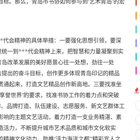
标。那么，青岛市书协如何参与到“艺术青岛”的宏
**代会精神的具体举措：一要强化思想引领，要深
识统一到***代会精神上来，把智慧和力量凝聚到实
青岛改革发展的美好愿景心往一处想，劲往一处
告提出的奋斗目标，创作更多体现青岛印记的精品
贯通起来，打造文艺精品创作新高地。三要找准坐
享誉世界”的要求，找准书协工作的着力点和突破
作、品牌打造、队伍建设、志愿服务、新文艺群体工
影响的主题文艺活动，着力打造一支业务精湛、素
造活力，不断提升城市艺术品质和城市文化软实
精神文化动力，助推“活力海洋之都”“精彩宜人之