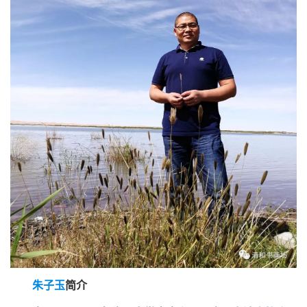
朱子玉
简介