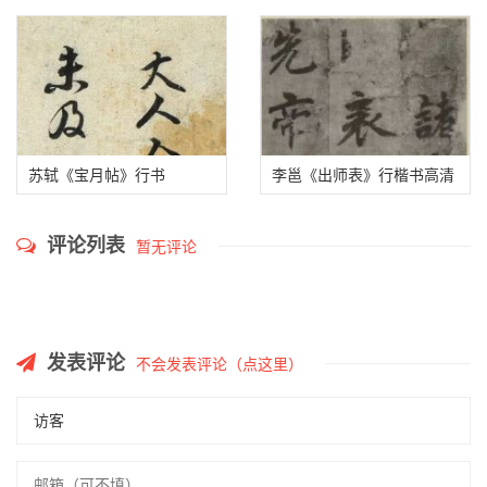
（醉梦帖）
高清单字版
苏轼《宝月帖》行书
李邕《出师表》行楷书高清
图
评论列表
暂无评论
发表评论
不会发表评论（点这里）