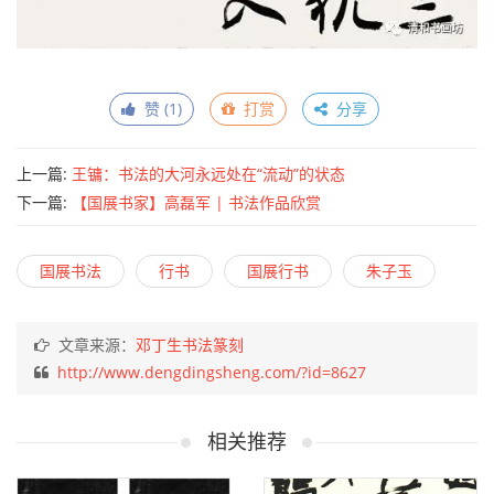
赞 (
1
)
打赏
分享
上一篇:
王镛：书法的大河永远处在“流动”的状态
下一篇:
【国展书家】高磊军 | 书法作品欣赏
国展书法
行书
国展行书
朱子玉
文章来源：
邓丁生书法篆刻
http://www.dengdingsheng.com/?id=8627
相关推荐