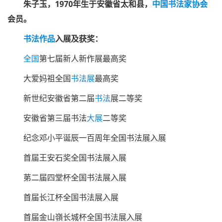
朱子玉，1970年生于安徽省太和县，
中国书法家协会
会员。
书法作品
入展及获奖：
全国
第七届新人新作展最高奖
大爱妈祖全国
书法展
最高奖
新世纪安徽省第二届
书法
展二等奖
安徽省第三届书法
大展
二等奖
纪念邓小平诞辰一百周年全国书法展入展
首届王安石奖全国书法展入展
苐二届四堂杯全国书法展入展
首届长江杯全国书法展入展
首届金山嶺长城杯全国书法展入展