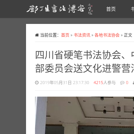
首页
Skip to main content
当前位置：
首页
»
书法资讯
»
各地书法协会
» 正文
四川省硬笔书法协会、
部委员会送文化进警营
2019年05月31日 23:17:30
4215
人参与
0