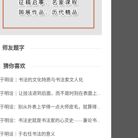
师友题字
猜你喜欢
于明诠 | 书法的文化特质与书法家文人化
于明诠 | 让技法退到后面，而不是时刻在表面上显摆
于明诠：别从外表上学得一点大师皮毛，就算得了真传
于明诠：书法史就是书法家的心灵史——兼论书法史的历史分期
于明诠｜于右任书法的意义