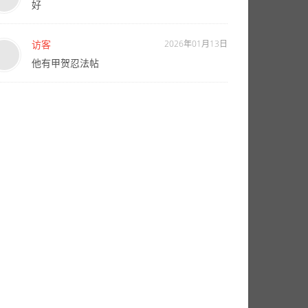
好
访客
2026年01月13日
他有甲贺忍法帖