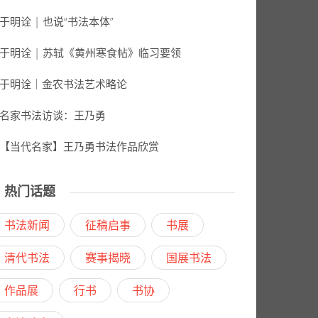
于明诠 | 也说“书法本体”
于明诠 | 苏轼《黄州寒食帖》临习要领
于明诠｜金农书法艺术略论
名家书法访谈：王乃勇
【当代名家】王乃勇书法作品欣赏
热门话题
书法新闻
征稿启事
书展
清代书法
赛事揭晓
国展书法
作品展
行书
书协