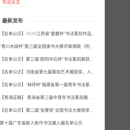
书法论文
最新发布
【名单公示】2026江西省“姜夔杯”书法篆刻作品展公示名单
“青川木牍杯”第三届全国隶书大赛评审揭晓（附拟获奖、入展作者名单）
【名单公示】第三届“欧阳中石杯”书法篆刻展获奖、入展名单
【名单公示】河南省第七届篆刻艺术展获奖、入展、入选名单公示
【名单公示】“林纾杯”福建省第一届青年书法篆刻作品展获奖、入展、入围名单
【青海征稿】 青海省第三届中青年书法篆刻展 （2026年8月31日截稿）
【名单公示】第二届“张謇奖”全国书法大展获奖、入展名单
第十届广东省新人新作书法展入展名单公示