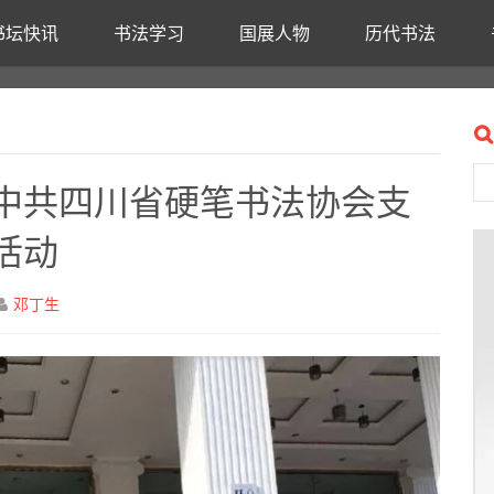
书坛快讯
书法学习
国展人物
历代书法
中共四川省硬笔书法协会支
活动
邓丁生