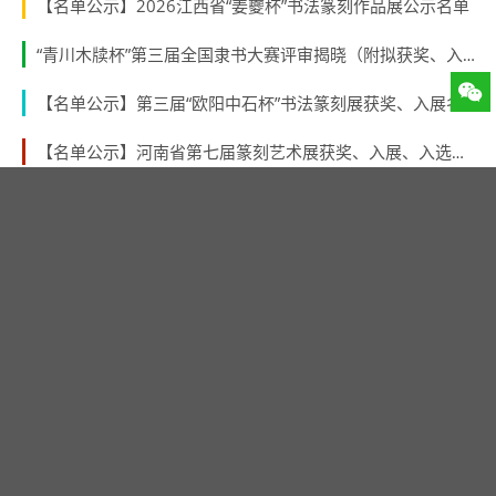
【名单公示】2026江西省“姜夔杯”书法篆刻作品展公示名单
“青川木牍杯”第三届全国隶书大赛评审揭晓（附拟获奖、入展作者名单）
【名单公示】第三届“欧阳中石杯”书法篆刻展获奖、入展名单
【名单公示】河南省第七届篆刻艺术展获奖、入展、入选名单公示
【名单公示】“林纾杯”福建省第一届青年书法篆刻作品展获奖、入展、入围名单
【青海征稿】 青海省第三届中青年书法篆刻展 （2026年8月31日截稿）
【名单公示】第二届“张謇奖”全国书法大展获奖、入展名单
第十届广东省新人新作书法展入展名单公示
“第三届北京书法篆刻新人新作展”入展名单公示
最新评论