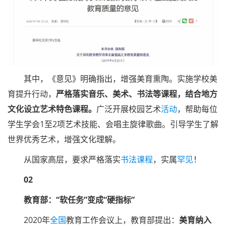
其中，《意见》明确指出，增强美育熏陶。实施学校美
育提升行动，
严格落实音乐、美术、书法等课程，结合地方
文化设立艺术特色课程。
广泛开展校园艺术
活动
，帮助每位
学生学会1至2项艺术技能、会唱主旋律歌曲。引导学生了解
世界优秀艺术，增强文化理解。
从国家高层，要求严格落实
书法课程
，实属
罕见
！
02
教育部：“软任务”变成“硬指标”
2020年
全国
教育工作会议上，教育部提出：
美育纳入