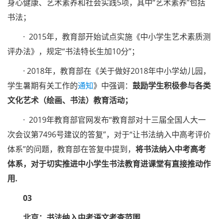
身心健康、艺术素养和社会实践5项，其中“艺术素养”包括
书法；
· 2015年，教育部开始试点实施《中小学生艺术素质测
评办法》，规定“书法特长生加10分”；
· 2018年，教育部在《关于做好2018年中小学幼儿园，
学生暑期有关工作的
通知
》中强调：
鼓励学生积极参与各类
文化艺术（绘画、书法）教育活动；
· 2019年教育部官网发布“教育部对十三届全国人大一
次会议第7496号建议的答复”，对于“让书法纳入中高考评价
体系”的问题，教育部在答复中提到，
将书法纳入中考高考
体系，对于切实推进中小学生书法教育进课堂有直接推动作
用.
03
北京：书法纳入中考语文考查范围