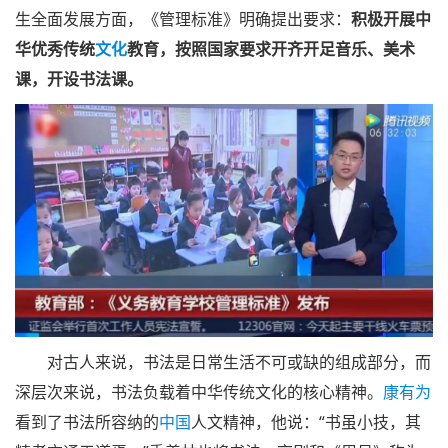
生全面发展方面，《管理标准》明确提出要求：
积极开展中
华优秀传统
文化
教育，按照国家要求开齐开足音乐、美术
课，开设书法课。
对古人来说，书法是日常生活不可或缺的组成部分，而
深层次来说，书法负载着中华传统文化的核心精神。
康有为
看到了书法所容纳的
中国
人文精神，他说：“书虽小技，其