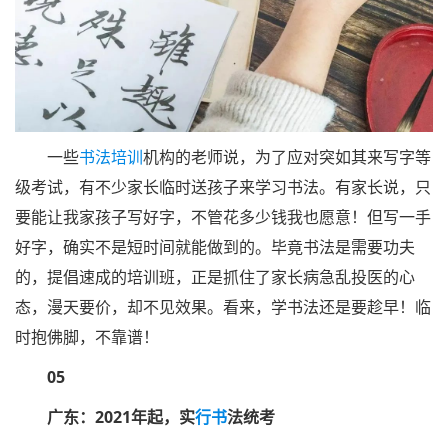
一些
书法培训
机构的老师说，为了应对突如其来写字等
级考试，有不少家长临时送孩子来学习书法。有家长说，只
要能让我家孩子写好字，不管花多少钱我也愿意！但写一手
好字，确实不是短时间就能做到的。毕竟书法是需要功夫
的，提倡速成的培训班，正是抓住了家长病急乱投医的心
态，漫天要价，却不见效果。看来，学书法还是要趁早！临
时抱佛脚，不靠谱！
05
广东：2021年起，实
行书
法统考