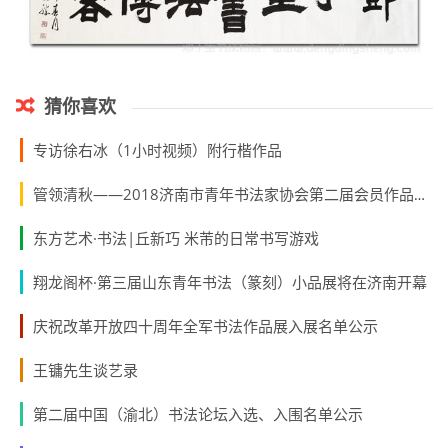
猜你喜欢
专访徐右冰（1小时视频）附行楷作品
管领清秋——2018济南市青年书法家协会第二届会员作品展开幕
东方艺术·书法|丘新巧 米芾的日常书写游戏
翔龙阁杯·第三届山东青年书法（篆刻）小品展将在济南开幕
庆祝改革开放四十周年全军书法作品展入展名单公示
王镛先生谈艺录
第二届中国（渝北）书法论坛入选、入围名单公示