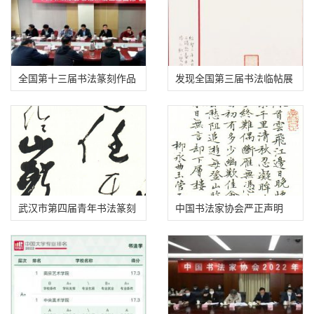
全国第十三届书法篆刻作品
发现全国第三届书法临帖展
展即将发布征稿启事
一件疑似抄袭作品
武汉市第四届青年书法篆刻
中国书法家协会严正声明
作品展答投稿作者问