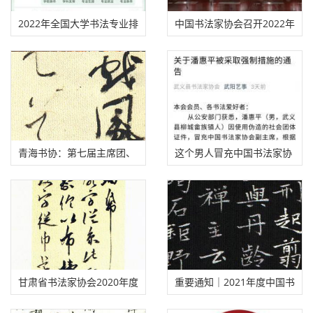
2022年全国大学书法专业排
中国书法家协会召开2022年
名，来看你学校排第几！
度工作会议
青海书协：第七届主席团、
这个男人冒充中国书法家协
理事会名单
会副主席，被抓了！
甘肃省书法家协会2020年度
重要通知｜2021年度中国书
拟批准会员名单
协会员入会申报工作已经启