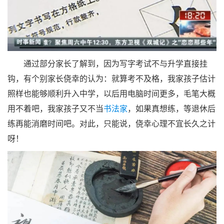
通过部分家长了解到，因为写字考试不与升学直接挂
钩，有个别家长侥幸的认为：就算考不及格，我家孩子估计
照样也能够顺利升入中学，以后用电脑时间更多，毛笔大概
用不着吧，我家孩子又不当
书法家
，如果真想练，等退休后
练再能消磨时间吧。对此，只能说，侥幸心理不宜长久之计
呀！