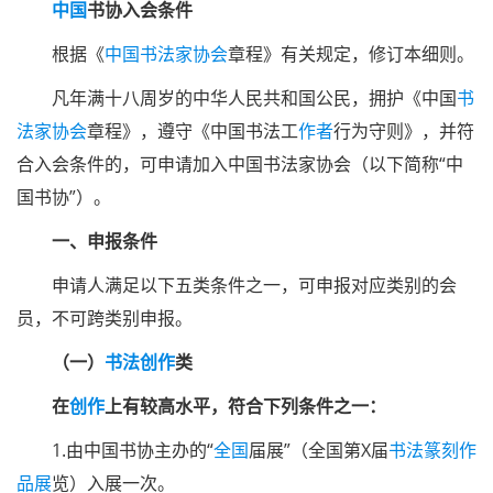
中国
书协入会条件
根据《
中国书法家协会
章程》有关规定，修订本细则。
凡年满十八周岁的中华人民共和国公民，拥护《中国
书
法家
协会
章程》，遵守《中国书法工
作者
行为守则》，并符
合入会条件的，可申请加入中国书法家协会（以下简称“中
国书协”）。
一、申报条件
申请人满足以下五类条件之一，可申报对应类别的会
员，不可跨类别申报。
（一）
书法创作
类
在
创作
上有较高水平，符合下列条件之一：
1.由中国书协主办的“
全国
届展”（全国第X届
书法篆刻
作
品展
览）入展一次。