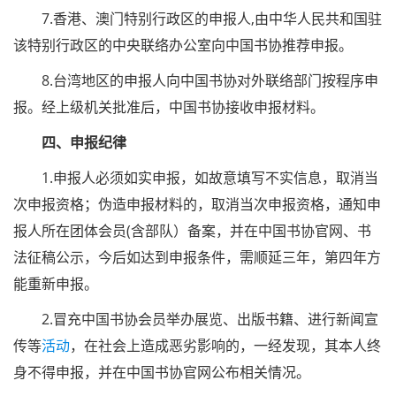
7.香港、澳门特别行政区的申报人,由中华人民共和国驻
该特别行政区的中央联络办公室向中国书协推荐申报。
8.台湾地区的申报人向中国书协对外联络部门按程序申
报。经上级机关批准后，中国书协接收申报材料。
四、申报纪律
1.申报人必须如实申报，如故意填写不实信息，取消当
次申报资格；伪造申报材料的，取消当次申报资格，通知申
报人所在团体会员(含部队）备案，并在中国书协官网、书
法征稿公示，今后如达到申报条件，需顺延三年，第四年方
能重新申报。
2.冒充中国书协会员举办展览、出版书籍、进行新闻宣
传等
活动
，在社会上造成恶劣影响的，一经发现，其本人终
身不得申报，并在中国书协官网公布相关情况。