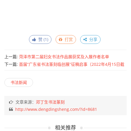
赞 (
1
)
打赏
分享
上一篇:
菏泽市第二届妇女书法作品展获奖及入展作者名单
下一篇:
首届“广东省书法篆刻临创展”征稿启事（2022年4月15日截
稿）
书法新闻
文章来源：
邓丁生书法篆刻
http://www.dengdingsheng.com/?id=8681
相关推荐