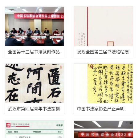
全国第十三届书法篆刻作品
发现全国第三届书法临帖展
展即将发布征稿启事
一件疑似抄袭作品
武汉市第四届青年书法篆刻
中国书法家协会严正声明
作品展答投稿作者问