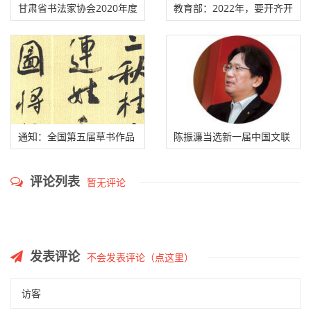
甘肃省书法家协会2020年度
教育部：2022年，要开齐开
拟批准会员名单
足书法课！
通知：全国第五届草书作品
陈振濂当选新一届中国文联
展览投稿注意事项
副主席（附主席团名单）
评论列表
暂无评论
发表评论
不会发表评论（点这里）