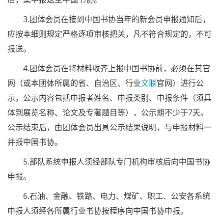
3.团体会员在接到中国书协当年的新会员申报通知后，
应按本细则规定严格逐项审核把关，凡不符合规定的，不可
报送。
4.团体会员在将材料收齐上报中国书协前，必须在其官
网（或本团体所属的省、自治区、行业
文联
官网）进行公
示，公示内容包括申报者姓名、申报类别、申报条件（须具
体到展览名称、论文及专著题目等），公示期不少于7天。
公示结束后，由团体会员出具公示结果说明，与申报材料一
并报中国书协。
5.部队系统申报人须经部队专门机构审核后向中国书协
申报。
6.石油、金融、铁路、电力、煤矿、职工、公安各系统
申报人须经各所属行业书协按程序向中国书协申报。