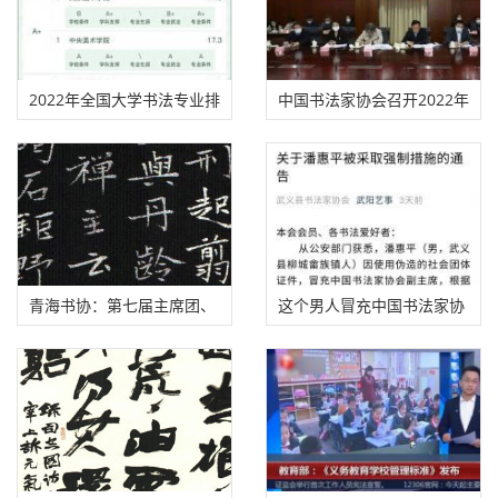
2022年全国大学书法专业排
中国书法家协会召开2022年
名，来看你学校排第几！
度工作会议
青海书协：第七届主席团、
这个男人冒充中国书法家协
理事会名单
会副主席，被抓了！