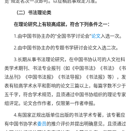
览”规定名次一次即可。以征稿启事规定为准。
（二）书法理论类
在理论研究上有较高成就，符合下列条件之一：
1.由中国书协主办的“全国书学讨论会”
论文
入选一次。
2.由中国书协主办的专题书学研讨会论文入选二次。
3.长期从事书法理论研究，在中国书协认可的人文社科
类学术期刊、书法专业报刊（如《中国书法》《书法》《书
法丛刊》《中国书法报》《书法导报》《书法报》等），发
表有较高学术水平和影响的论文三篇以上，每篇字数不少于
五千字，符合学术规范，且须通过中国书协组织的理论专家
组评定。论文合作作者，仅限第一作者申报。
4.有国家正规出版单位出版的书法学术专著，该专著应
有中国书协学术
委员
的推介评价并提出明确意见，且须通过