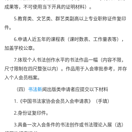
成果等，不可使用当下开具的证明材料）。
5.教育类、文艺类、群艺类副高以上专业职称证件复印
件。
6.申请人近五年的课程表（课时数表、工作量表等），
加盖学校公章。
7.体现个人书法创作水平的书法作品一幅（内容不限，
尺寸限制在四尺整张以内）。作品用于入会审批参考，并存
入个人会员档案。
（四）
书法新
闻出版类申请者应提交以下材料
1.《中国书法家协会会员入会申请表》（手填）
2.身份证复印件。
3.具备一次入会条件的书法创作或书法理论入展（选）