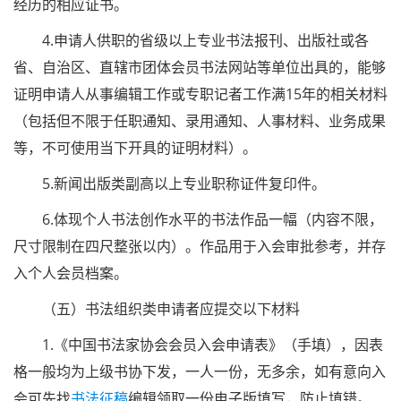
经历的相应证书。
4.申请人供职的省级以上专业书法报刊、出版社或各
省、自治区、直辖市团体会员书法网站等单位出具的，能够
证明申请人从事编辑工作或专职记者工作满15年的相关材料
（包括但不限于任职通知、录用通知、人事材料、业务成果
等，不可使用当下开具的证明材料）。
5.新闻出版类副高以上专业职称证件复印件。
6.体现个人书法创作水平的书法作品一幅（内容不限，
尺寸限制在四尺整张以内）。作品用于入会审批参考，并存
入个人会员档案。
（五）书法组织类申请者应提交以下材料
1.《中国书法家协会会员入会申请表》（手填），因表
格一般均为上级书协下发，一人一份，无多余，如有意向入
会可先找
书法征稿
编辑领取一份电子版填写，防止填错。