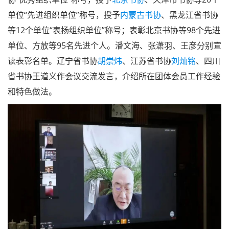
王彦宣读两节期间“送万福进万家下基层公益活动”先进
个人名单
会上表彰了“伟业：庆祝中国***成立100周年”地方系列
展优秀组织单位和2022年元旦春节两节期间“送万福进万家
下基层公益活动”先进单位及个人。授予四川省书协、江苏