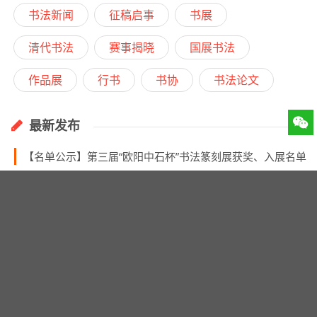
福建范泰和书法作品欣赏（含国展行草书作品）
北京潘安德书法作品欣赏（含国展行草书作品）
河南武盼龙书法作品欣赏（含国展行草书作品）
湖南金克学书法作品欣赏（含国展行草书作品）
湖南熊伟书法作品欣赏（含国展行草书作品）
北京杨宁书法作品欣赏（含国展行草书作品）
河北王建勋书法作品欣赏（含国展行草书作品）
湖南龚晓秋书法作品欣赏（含国展行草书作品）
首届“介堪·去疾杯”全国泰顺石篆刻大赛征稿启事（截稿2018年7月20日）特奖6万
【陕西书法省展】第四届自作诗文书法篆刻作品展征稿启事（截稿2018年6月30日）