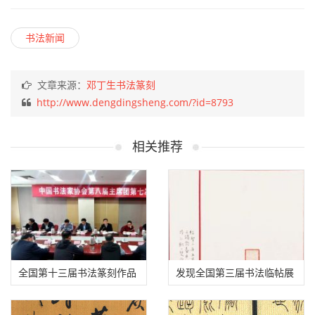
四川省书协王道义交流发言
来源：中国书法家协会微信公众号
赞 (
0
)
打赏
分享