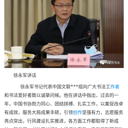
徐永军讲话
徐永军书记代表中国文联***组向广大书法工
作者
和书法爱好者致以诚挚问候。他在讲话中指出，过去的一
年，中国书协勠力同心、团结拼搏、扎实工作，以案促改卓
有成效，服务大局成果丰硕，引领
创作
坚强有力，志愿服务
亮点突出，行风建设扎实推进，各方面工作都取得了新成