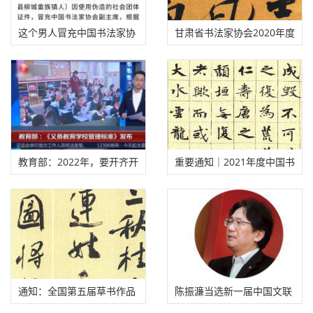
展即将发布征稿启事
一件疑似抄袭作品
武汉市第四届青年书法篆刻
中国书法家协会严正声明
作品展答投稿作者问
2022年全国大学书法专业排
青海书协：第七届主席团、
名，来看你学校排第几！
理事会名单