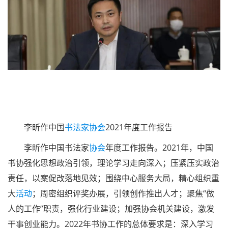
《中国文艺工作者职业道德公约》的情况。她强调，在新的
一年，广大书法工作者要坚持加强理论学习，增进理论联系
实际的自觉性，全面推动***新时代***思想的学习贯彻，
围绕中心服务大局，总结经验加强交流，共建平台共同进
步。