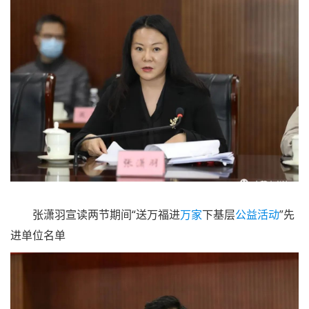
郑晓华主持会议
潘文海宣读伟业
大展
优秀组织单位名单