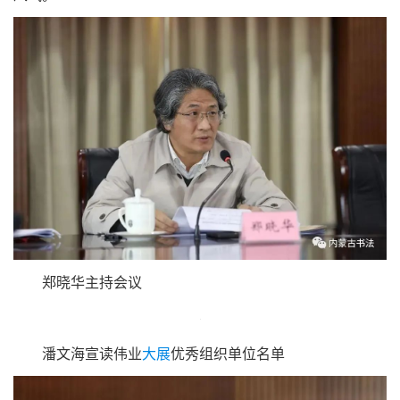
强职业道德和行风建设；把好意识形态关；夯实基础管理和
协会自身建设。就稳妥、有序、高效推进各项工作，李昕强
调要按照“全国书协一盘棋”理念，加强上下联动、行业协
同；要提高政治站位，防范意识形态领域风险；要高度关注
疫情发展态势，添彩不添乱，扎实推进书法事业发展；要巩
固以案促改成果，加强行业行风建设，营造天朗气清的行业
风气。