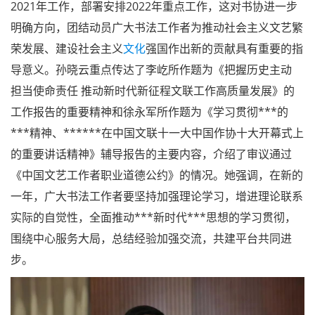
孙晓云传达中国文联十一届二次全委会精神
孙晓云传达中国文联十一届二次全委会精神。这次全委
会以***新时代***思想为指导，深入贯彻落实***的十九大
和十九届历次全会精神，深入学习贯彻******在中国文联
十一大、中国作协十大开幕式上的重要讲话精神，全面总结
2021年工作，部署安排2022年重点工作，这对书协进一步
明确方向，团结动员广大书法工作者为推动社会主义文艺繁
荣发展、建设社会主义
文化
强国作出新的贡献具有重要的指
导意义。孙晓云重点传达了李屹所作题为《把握历史主动
担当使命责任 推动新时代新征程文联工作高质量发展》的
工作报告的重要精神和徐永军所作题为《学习贯彻***的
***精神、******在中国文联十一大中国作协十大开幕式上
的重要讲话精神》辅导报告的主要内容，介绍了审议通过