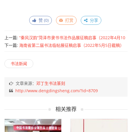
赞 (
0
)
打赏
分享
上一篇:
“秦风汉韵”菏泽市隶书书法作品展征稿启事（2022年4月10
日截稿）
下一篇:
海南省第二届书法临帖展征稿启事（2022年5月5日截稿）
书法新闻
文章来源：
邓丁生书法篆刻
http://www.dengdingsheng.com/?id=8709
相关推荐