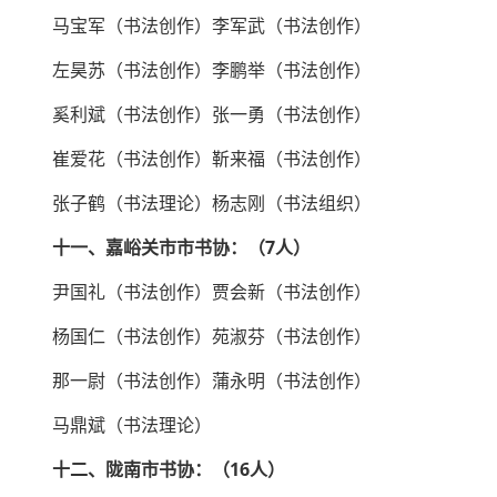
马宝军（书法创作）李军武（书法创作）
左昊苏（书法创作）李鹏举（书法创作）
奚利斌（书法创作）张一勇（书法创作）
崔爱花（书法创作）靳来福（书法创作）
张子鹤（书法理论）杨志刚（书法组织）
十一、嘉峪关市市书协：（7人）
尹国礼（书法创作）贾会新（书法创作）
杨国仁（书法创作）苑淑芬（书法创作）
那一尉（书法创作）蒲永明（书法创作）
马鼎斌（书法理论）
十二、陇南市书协：（16人）