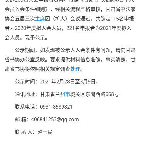
会员入会条件细则》，经相关流程严格审核，甘肃省书法家
协会五届三次
主席
团（扩大）会议通过，共确定115名申报
者为2020年度拟入会人员，221名申报者为2021年度拟入
会人员。现予公示。
公示期间，如发现被公示人入会条件有问题，请向甘肃
省书协办公室反映。要求提供材料信息准确，事实清楚，甘
肃省书协将依照相关规定调查
处理
。
公示时间：2021年2月28日至3月9日。
通讯地址：甘肃省兰
州市
城关区东岗西路668号
联系电话：0931-8589821
邮 箱：406841253@qq.com
联 系 人：赵玉民