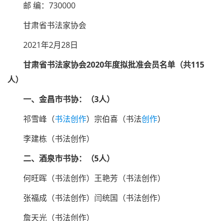
邮 编：730000
甘肃省书法家协会
2021年2月28日
甘肃省书法家协会2020年度拟批准会员名单（共115
人）
一、金昌市书协：（3人）
祁雪峰（
书法创作
）宗伯喜（书法
创作
）
李建栋（书法创作）
二、酒泉市书协：（5人）
何旺晖（书法创作）王艳芳（书法创作）
张福成（书法创作）闫统国（书法创作）
詹天光（书法创作）