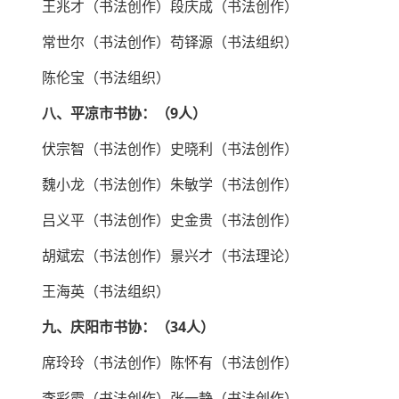
王兆才（书法创作）段庆成（书法创作）
常世尔（书法创作）苟铎源（书法组织）
陈伦宝（书法组织）
八、平凉市书协：（9人）
伏宗智（书法创作）史晓利（书法创作）
魏小龙（书法创作）朱敏学（书法创作）
吕义平（书法创作）史金贵（书法创作）
胡斌宏（书法创作）景兴才（书法理论）
王海英（书法组织）
九、庆阳市书协：（34人）
席玲玲（书法创作）陈怀有（书法创作）
李彩霞（书法创作）张一静（书法创作）