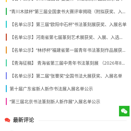
“青川木牍杯”第三届全国隶书大赛评审揭晓（附拟获奖、入展作者名单）
【名单公示】第三届“欧阳中石杯”书法篆刻展获奖、入展名单
【名单公示】河南省第七届篆刻艺术展获奖、入展、入选名单公示
【名单公示】“林纾杯”福建省第一届青年书法篆刻作品展获奖、入展、入围名单
【青海征稿】 青海省第三届中青年书法篆刻展 （2026年8月31日截稿）
【名单公示】第二届“张謇奖”全国书法大展获奖、入展名单
第十届广东省新人新作书法展入展名单公示
“第三届北京书法篆刻新人新作展”入展名单公示
最新评论