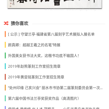
猜你喜欢
[ 公示 ] 守望兰亭·福建省第八届刻字艺术展拟入展名单
颜真卿：超越王羲之的名笔”特展
外国美女获书法大奖，这楷书功底不输国人！
2019年赵熊篆刻工作室招生简章
2019年黄尝铭篆刻工作室招生简章
“处州印缘 己亥兴会” 丽水市书协第二届篆刻委员会第一次会议召开
第六届中国书法兰亭奖获奖作品（高清图片）