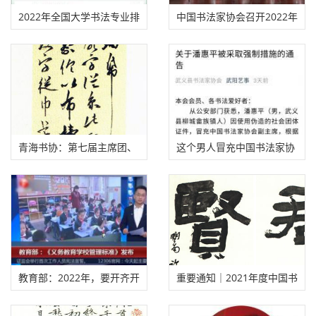
2022年全国大学书法专业排
中国书法家协会召开2022年
名，来看你学校排第几！
度工作会议
青海书协：第七届主席团、
这个男人冒充中国书法家协
理事会名单
会副主席，被抓了！
教育部：2022年，要开齐开
重要通知｜2021年度中国书
足书法课！
协会员入会申报工作已经启