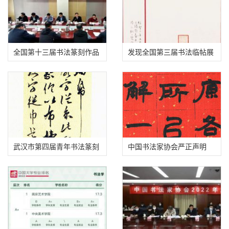
全国第十三届书法篆刻作品
发现全国第三届书法临帖展
展即将发布征稿启事
一件疑似抄袭作品
武汉市第四届青年书法篆刻
中国书法家协会严正声明
作品展答投稿作者问