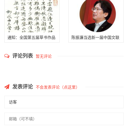
动
通知：全国第五届草书作品
陈振濂当选新一届中国文联
展览投稿注意事项
副主席（附主席团名单）
评论列表
暂无评论
发表评论
不会发表评论（点这里）