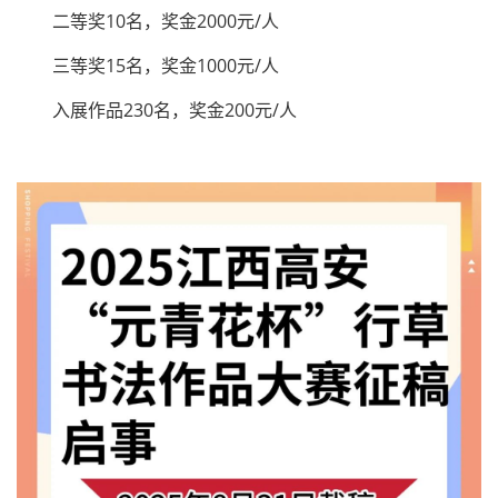
二等奖10名，奖金2000元/人
三等奖15名，奖金1000元/人
入展作品230名，奖金200元/人