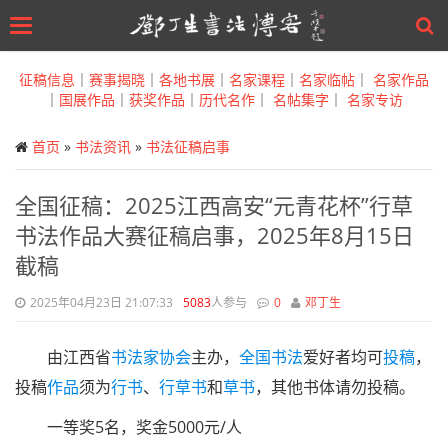
Toggle
navigation
Skip
to
征稿信息
｜
赛事揭晓
｜
各地书展
｜
名家课程
｜
名家临帖
｜
名家作品
main
｜
国展作品
｜
获奖作品
｜
历代名作
｜
名帖集字
｜
名家专访
content
首页
»
书法资讯
»
书法征稿启事
全国征稿：2025江西高安“元青花杯”行草
书法作品大赛征稿启事，2025年8月15日
截稿
2025年04月23日 21:07:33
5083
人参与
0
邓丁生
由江西省
书法家协会
主办，
全国
书法
爱好者均可
投稿
，
投稿
作品
须为
行书
、
行草书
和
草书
，其他书体请勿投稿。
一等奖5名，奖金5000元/人