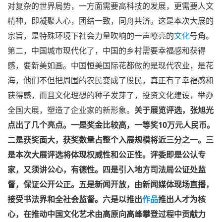
最高奖100000元，一二三等获奖
作者
70名获奖面积
大，入展名额200名奖金2000元。
张旭光在介绍首届“中国恒美花都杯”全国书法大展的整
体思路时，首先指出，在全国疫情防控常态化，统筹做好经
济社会发展各项工作，实现全年经济社会发展目标任务形势
下，举办这次全国大展，具有特殊意义。最终战胜疫情，应
对复杂的世界局势，一方面需要高科技的发展，更需要人文
精神，即凝聚人心，团结一致，同舟共济。这是本次大展的
宗旨，是特殊环境下社会力量吹响的一声嘹亮的
文化
号角。
第二，中国城市现代化了，中国的乡村需要幸福感和获得
感，要新美如画。
中国恒美国际花都做的是现代农业，是花
海，他们不但把周围的农民变成了股民，真正有了幸福感和
获得感，而且文化理想的种子发芽了，投资文化建设，举办