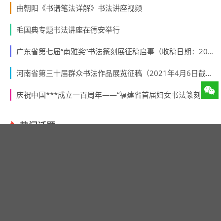
下一篇:
中国书协第五届西部书法展最全高清作品集
书法新闻
文章来源：
邓丁生书法篆刻
http://www.dengdingsheng.com/?id=6635
相关推荐
全国第十三届书法篆刻作品
发现全国第三届书法临帖展