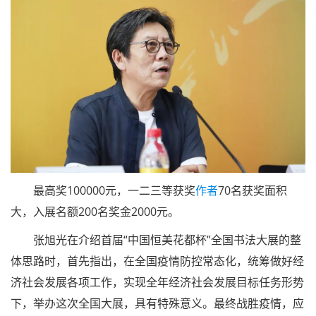
新闻发布会
张旭
光
先生
介绍大展整体思路