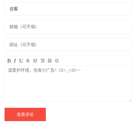
中国书法家协会副主席刘洪彪讲话，对民营企业在特殊
时期策划举办展览的举动表示赞赏，表示会全力支持。