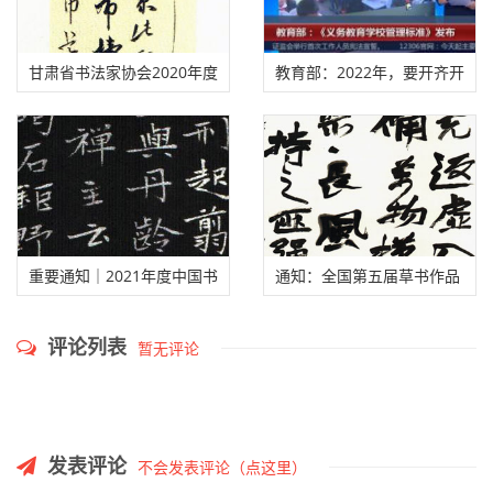
廊坊市永清县副县长李倩讲话
新闻发布会上，中国书法家
协会
副主席刘洪彪就做好
“中国恒美花都杯”全国书法大展工作提出了要求与希望。廊
坊市永清县副县长李倩表示，办好这次书法大展，是增强当
地文化软实力的重要契机，县委、县政府全方位支持本次大
展的举办，政府与企业形成合力，一定能取得圆满成功。张
旭光还就记者提出的展览评审、评委构成、评审机制、违规
处理
以及大展奖金等问题，作了详细回答。