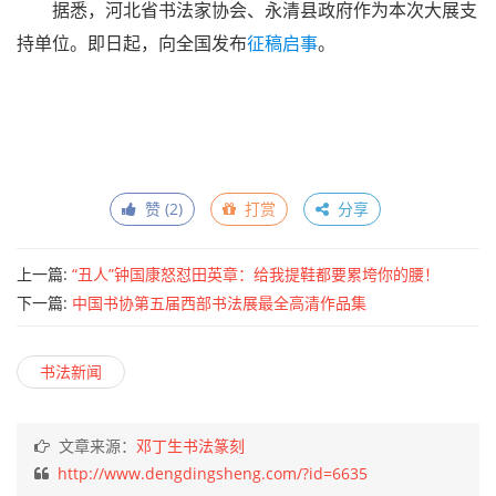
中国恒美国际花都董事长关振河对恒都美业集团发展及
现状及大展筹备做了介绍