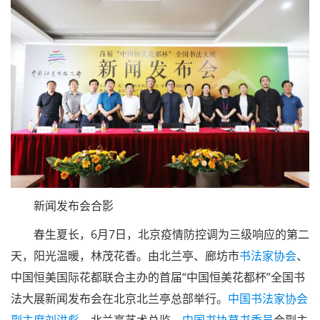
新闻发布会合影
春生夏长，6月7日，北京疫情防控调为三级响应的第二
天，阳光温暖，林茂花香。由北兰亭、廊坊市
书法家协会
、
中国恒美国际花都联合主办的首届“中国恒美花都杯”全国书
法大展新闻发布会在北京北兰亭总部举行。
中国书法家协会
副主席
刘洪彪
，北兰亭艺术总监、
中国书协
草书
委员
会副主