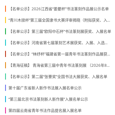
【名单公示】2026江西省“姜夔杯”书法篆刻作品展公示名单
“青川木牍杯”第三届全国隶书大赛评审揭晓（附拟获奖、入展作者名单）
【名单公示】第三届“欧阳中石杯”书法篆刻展获奖、入展名单
【名单公示】河南省第七届篆刻艺术展获奖、入展、入选名单公示
【名单公示】“林纾杯”福建省第一届青年书法篆刻作品展获奖、入展、入围名单
【青海征稿】 青海省第三届中青年书法篆刻展 （2026年8月31日截稿）
【名单公示】第二届“张謇奖”全国书法大展获奖、入展名单
第十届广东省新人新作书法展入展名单公示
“第三届北京书法篆刻新人新作展”入展名单公示
第四届云南省青年书法作品提名展入展名单