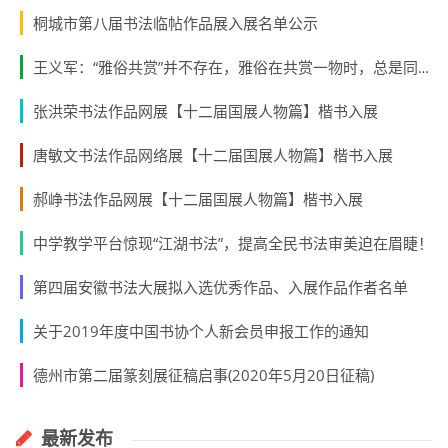
桐城市第八届书法临帖作品展入展名单公示
王义军：“雅俗共赏”并不存在，雅俗在共赏一物时，总是同床异梦
张洪荣书法作品网展【十二届国展人物篇】楷书入展
唐敏文书法作品网络展【十二届国展人物篇】楷书入展
郝峥书法作品网展【十二届国展人物篇】楷书入展
中学教学平台惊现“江湖书法”，提高全民书法审美迫在眉睫！
第四届安徽书法大展拟入选优秀作品、入展作品作者名单
关于2019年度中国书协个人新会员申报工作的通知
德州市第二届篆刻展征稿启事(2020年5月20日征稿)
最新发布