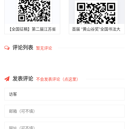
【全国征稿】第二届江苏省
首届 “黄山谷奖”全国书法大
“杨沂孙·书法篆刻作品展”征
赛征稿启事 （2025年9月15
评论列表
暂无评论
稿启事（2025年9月30日截
日截稿）
稿）
发表评论
不会发表评论（点这里）