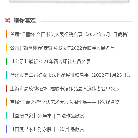
猜你喜欢
​首届“千童杯”全国书法大展征稿启事（2022年3月1日截稿）
公示|“翰墨迎春”安徽省书法院2022春联展入展名单
【公示】最新2021年西泠印社社员名录
​菏泽市第二届妇女书法作品展征稿启事（2022年1月25日截稿）
上海市高校“渊雷杯”楹联书法作品展入选作者名单公示
首届“王羲之杯”书法艺术大展入围作品——书法提名奖
【国展书家】宋年学 | 书法作品欣赏
【国展书家】孙永胜 | 书法作品欣赏