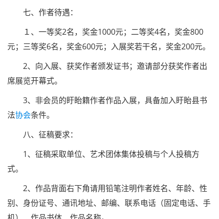
七、作者待遇：
１、一等奖2名，奖金1000元；二等奖4名，奖金800
元；三等奖6名，奖金600元；入展奖若干名，奖金200元。
2、向入展、获奖作者颁发证书；邀请部分获奖作者出
席展览开幕式。
3、非会员的盱眙籍作者作品入展，具备加入盱眙县书
法
协会
条件。
八、征稿要求：
1、征稿采取单位、艺术团体集体投稿与个人投稿方
式。
2、作品背面右下角请用铅笔注明作者姓名、年龄、性
别、身份证号、通讯地址、邮编、联系电话（固定电话、手
机）、作品书体、作品名称。