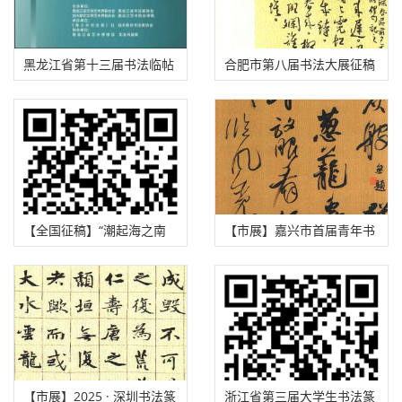
黑龙江省第十三届书法临帖
合肥市第八届书法大展征稿
展征稿启事（2025年8月31
启事（2025年9月20日截
日截稿）
稿）
【全国征稿】“潮起海之南
【市展】嘉兴市首届青年书
奋楫自贸港”全国书法作品
法大展征稿启事（2025年 9
展览征稿启事（2025年8月
月10日截稿）
13日截稿）
【市展】2025 · 深圳书法篆
浙江省第三届大学生书法篆