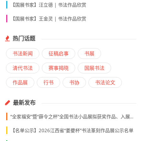
【国展书家】汪立德 | 书法作品欣赏
【国展书家】王金灵 | 书法作品欣赏
热门话题
书法新闻
征稿启事
书展
清代书法
赛事揭晓
国展书法
作品展
行书
书协
书法论文
最新发布
“全家福安”暨“薛令之杯”全国书法小品展拟获奖作品、入展作品、入围名单
【名单公示】2026江西省“姜夔杯”书法篆刻作品展公示名单