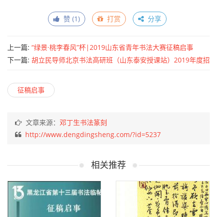
赞 (
1
)
打赏
分享
上一篇:
“绿景·桃李春风”杯|2019山东省青年书法大赛征稿启事
（2019年9月30日截稿）
下一篇:
胡立民导师北京书法高研班（山东泰安授课站）2019年度招
生启示
征稿启事
文章来源：
邓丁生书法篆刻
http://www.dengdingsheng.com/?id=5237
相关推荐