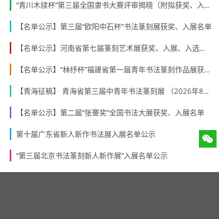
“青川木牍杯”第三届全国隶书大赛评审揭晓（附拟获奖、入展作者名单）
【名单公示】第三届“欧阳中石杯”书法篆刻展获奖、入展名单
【名单公示】河南省第七届篆刻艺术展获奖、入展、入选名单公示
【名单公示】“林纾杯”福建省第一届青年书法篆刻作品展获奖、入展、入围名单
【青海征稿】 青海省第三届中青年书法篆刻展 （2026年8月31日截稿）
【名单公示】第二届“张謇奖”全国书法大展获奖、入展名单
第十届广东省新人新作书法展入展名单公示
“第三届北京书法篆刻新人新作展”入展名单公示
最新评论
访客
2026年03月18日