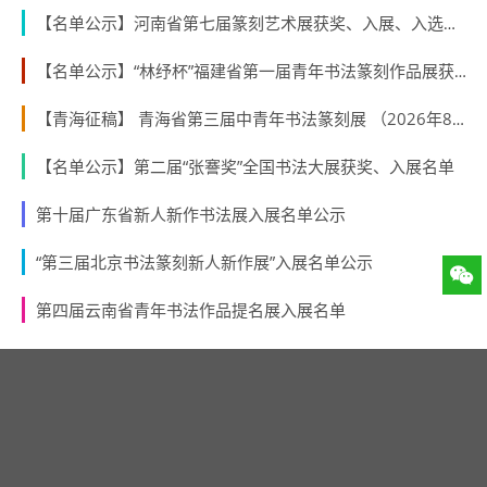
【名单公示】河南省第七届篆刻艺术展获奖、入展、入选名单公示
【名单公示】“林纾杯”福建省第一届青年书法篆刻作品展获奖、入展、入围名单
【青海征稿】 青海省第三届中青年书法篆刻展 （2026年8月31日截稿）
【名单公示】第二届“张謇奖”全国书法大展获奖、入展名单
第十届广东省新人新作书法展入展名单公示
“第三届北京书法篆刻新人新作展”入展名单公示
第四届云南省青年书法作品提名展入展名单
最新评论
访客
2026年03月18日
链接失效了