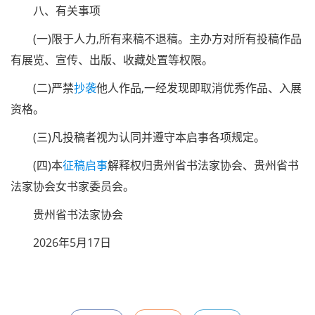
八、有关事项
(一)限于人力,所有来稿不退稿。主办方对所有投稿作品
有展览、宣传、出版、收藏处置等权限。
(二)严禁
抄袭
他人作品,一经发现即取消优秀作品、入展
资格。
(三)凡投稿者视为认同并遵守本启事各项规定。
(四)本
征稿启事
解释权归贵州省书法家协会、贵州省书
法家协会女书家委员会。
贵州省书法家协会
2026年5月17日