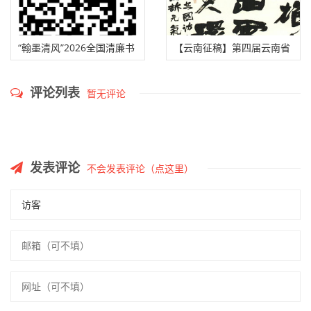
“翰墨清风”2026全国清廉书
【云南征稿】第四届云南省
法作品大展征稿启事（2026
青年书法作品提名展征稿启
评论列表
暂无评论
年7月31日截稿）
事（2026年6月30日截稿）
发表评论
不会发表评论（点这里）