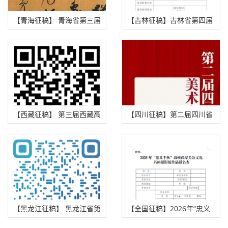
【青海征稿】 青海省第三届
【吉林征稿】吉林省第四届
中青年书法篆刻展 （2026
少儿书法篆刻作品展征稿启
年8月31日截稿）
事（2026年10月15日截
稿）
【西藏征稿】 第三届西藏高
【四川征稿】第二届四川省
原高峰书法大展征稿启事
普通高校美术书法创作展征
（2026年8月15日截稿）
稿（2026年9月20日截稿）
【黑龙江征稿】 黑龙江省第
【全国征稿】2026年“忠义
五届书法小品展征稿启事
千秋”海峡两岸关公文化书