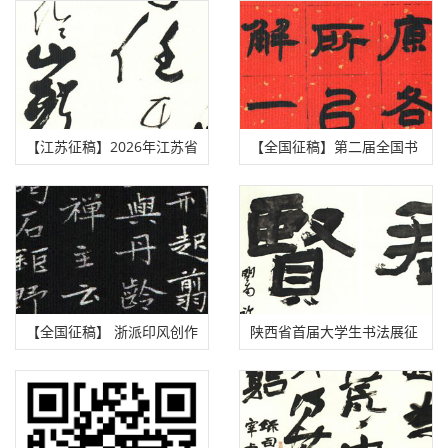
（2026年7月10日截稿）
画摄影展征稿启事
【江苏征稿】2026年江苏省
【全国征稿】第二届全国书
文艺大奖·书法类征稿启事
法教育学术研讨会征稿启
（2026年8月10日截稿）
事 （2026年7月31日截稿）
【全国征稿】 浙派印风创作
陕西省首届大学生书法展征
研究主题展征稿启事（2026
稿启事（2026年7月30日截
年8月15日截稿）
稿）