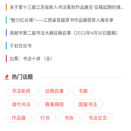
关于第十三届江苏省新人书法篆刻作品展览 征稿延期的通知（2022年4月15日截稿）
“魅力红谷滩”——江西省首届草书作品展获奖入展名单
高邮市第二届书法大展征稿启事（2022年4月30日截稿）
于右任论书
白蕉：书法十讲 （全）
热门话题
书法新闻
征稿启事
书展
清代书法
赛事揭晓
国展书法
作品展
行书
书协
书法论文