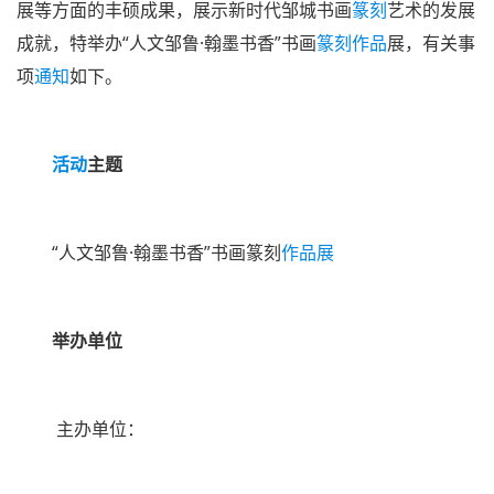
展等方面的丰硕成果，展示新时代邹城书画
篆刻
艺术的发展
成就，特举办“人文邹鲁·翰墨书香”书画
篆刻作品
展，有关事
项
通知
如下。
活动
主题
“人文邹鲁·翰墨书香”书画篆刻
作品展
举办单位
主办单位：