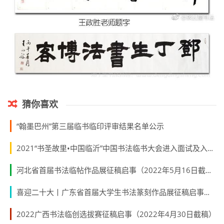
猜你喜欢
“翰墨巴州”第三届临书临印评审结果名单公示
2021“书圣故里•中国临沂”中国书法临书大会进入面试及入展名单
河北省首届书法临帖作品展征稿启事（2022年5月16日截稿）
喜迎二十大丨广东省首届大学生书法篆刻作品展征稿启事（2022年5月31日截稿）
2022广西书法临创选拔赛征稿启事（2022年4月30日截稿）