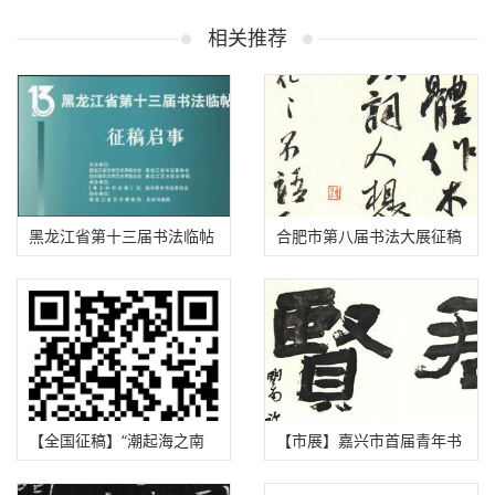
相关推荐
黑龙江省第十三届书法临帖
合肥市第八届书法大展征稿
展征稿启事（2025年8月31
启事（2025年9月20日截
日截稿）
稿）
【全国征稿】“潮起海之南
【市展】嘉兴市首届青年书
奋楫自贸港”全国书法作品
法大展征稿启事（2025年 9