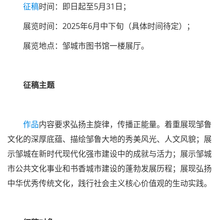
征稿
时间：即日起至5月31日；
展览时间：2025年6月中下旬（具体时间待定）；
展览地点：邹城市图书馆一楼展厅。
征稿主题
作品
内容要求弘扬主旋律，传播正能量。着重展现邹鲁
文化的深厚底蕴、描绘邹鲁大地的秀美风光、人文风貌；展
示邹城在新时代现代化强市建设中的成就与活力；展示邹城
市公共文化事业和书香城市建设的蓬勃发展历程；展现弘扬
中华优秀传统文化，践行社会主义核心价值观的生动实践。