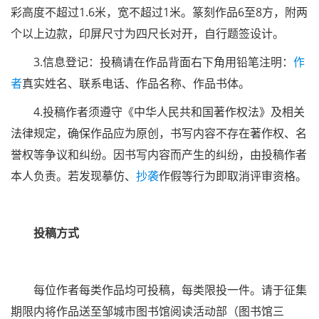
彩高度不超过1.6米，宽不超过1米。篆刻作品6至8方，附两
个以上边款，印屏尺寸为四尺长对开，自行题签设计。
3.信息登记：投稿请在作品背面右下角用铅笔注明：
作
者
真实姓名、联系电话、作品名称、作品书体。
4.投稿作者须遵守《中华人民共和国著作权法》及相关
法律规定，确保作品应为原创，书写内容不存在著作权、名
誉权等争议和纠纷。因书写内容而产生的纠纷，由投稿作者
本人负责。若发现摹仿、
抄袭
作假等行为即取消评审资格。
投稿方式
每位作者每类作品均可投稿，每类限投一件。请于征集
期限内将作品送至邹城市图书馆阅读活动部（图书馆三