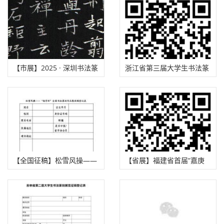
展览征稿启事（2025年8月
月10日截稿）
13日截稿）
【市展】2025 · 深圳书法篆
浙江省第三届大学生书法篆
刻年度展征稿启事（2025年
刻大赛征稿启事（2025年9
8月15日截稿）
月25日截稿）
【全国征稿】松雪风操——
【省展】福建省首届“嘉庚
杨孚杯全国书法篆刻作品展
杯”书法作品展征稿启事
征稿启事（2025年9月20日
（2025年8月20日截稿）
截稿）