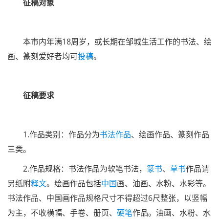
征稿对象
本市内年满18周岁，或长期在邹城生活工作的书法、绘
画、篆刻爱好者均可
投稿
。
征稿要求
1.作品类别：作品分为
书法作品
、绘画作品、篆刻作品
三类。
2.作品规格：书法作品为软笔书法，
篆书
、
草书
作品请
另纸附
释文
。绘画作品包括
中国
画、油画、水粉、水彩等。
书法作品、中国画作品规格尺寸不得超过6尺整张，以竖幅
为主，不收横幅、手卷、册页、
硬笔
作品。油画、水粉、水