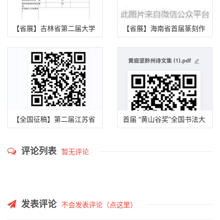
【省展】吉林省第二届大学
【省展】海南省首届篆刻作
生书法篆刻作品展征稿启事
品展征稿启事（2025年 9月
（2025年9月20日截稿）
30日截稿）
【全国征稿】第二届江苏省
首届 “黄山谷奖”全国书法大
“杨沂孙·书法篆刻作品展”征
赛征稿启事 （2025年9月15
评论列表
暂无评论
稿启事（2025年9月30日截
日截稿）
稿）
发表评论
不会发表评论（点这里）