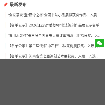
最新发布
“全家福安”暨“薛令之杯”全国书法小品展拟获奖作品、入展作品、入围名单
【名单公示】2026江西省“姜夔杯”书法篆刻作品展公示名单
“青川木牍杯”第三届全国隶书大赛评审揭晓（附拟获奖、入展作者名单）
【名单公示】第三届“欧阳中石杯”书法篆刻展获奖、入展名单
【名单公示】河南省第七届篆刻艺术展获奖、入展、入选名单公示
【名单公示】“林纾杯”福建省第一届青年书法篆刻作品展获奖、入展、入围名单
【青海征稿】 青海省第三届中青年书法篆刻展 （2026年8月31日截稿）
【名单公示】第二届“张謇奖”全国书法大展获奖、入展名单
第十届广东省新人新作书法展入展名单公示