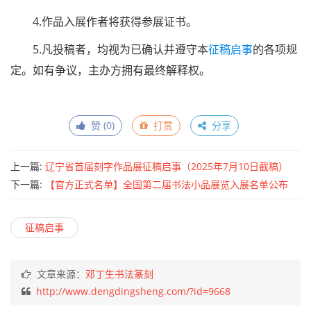
4.作品入展作者将获得参展证书。
5.凡投稿者，均视为已确认并遵守本
征稿启事
的各项规
定。如有争议，主办方拥有最终解释权。
赞 (
0
)
打赏
分享
上一篇:
辽宁省首届刻字作品展征稿启事（2025年7月10日截稿）
下一篇:
【官方正式名单】全国第二届书法小品展览入展名单公布
征稿启事
文章来源：
邓丁生书法篆刻
http://www.dengdingsheng.com/?id=9668