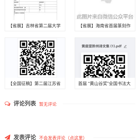
截稿）
【省展】吉林省第二届大学
【省展】海南省首届篆刻作
生书法篆刻作品展征稿启事
品展征稿启事（2025年 9月
（2025年9月20日截稿）
30日截稿）
【全国征稿】第二届江苏省
首届 “黄山谷奖”全国书法大
“杨沂孙·书法篆刻作品展”征
赛征稿启事 （2025年9月15
评论列表
暂无评论
稿启事（2025年9月30日截
日截稿）
稿）
发表评论
不会发表评论（点这里）