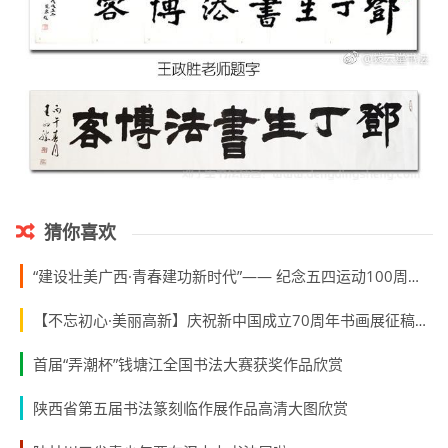
猜你喜欢
“建设壮美广西·青春建功新时代”—— 纪念五四运动100周年书画作品展征稿通知（2019年4月1日截稿）
【不忘初心·美丽高新】庆祝新中国成立70周年书画展征稿启事(2019年8月1日截稿)
首届“弄潮杯”钱塘江全国书法大赛获奖作品欣赏
陕西省第五届书法篆刻临作展作品高清大图欣赏