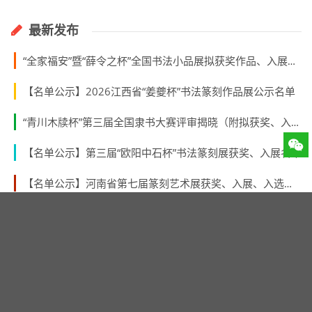
最新发布
“全家福安”暨“薛令之杯”全国书法小品展拟获奖作品、入展作品、入围名单
【名单公示】2026江西省“姜夔杯”书法篆刻作品展公示名单
“青川木牍杯”第三届全国隶书大赛评审揭晓（附拟获奖、入展作者名单）
【名单公示】第三届“欧阳中石杯”书法篆刻展获奖、入展名单
【名单公示】河南省第七届篆刻艺术展获奖、入展、入选名单公示
【名单公示】“林纾杯”福建省第一届青年书法篆刻作品展获奖、入展、入围名单
【青海征稿】 青海省第三届中青年书法篆刻展 （2026年8月31日截稿）
【名单公示】第二届“张謇奖”全国书法大展获奖、入展名单
第十届广东省新人新作书法展入展名单公示