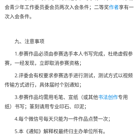
会青少年工作委员委会员两次入会条件；二等奖
作者
享有一
次入会条件。
九、注意事项
1.参赛作品必须由参赛选手本人书写完成，杜绝虚假参
赛，一经发现，立即取消参赛资格；
2.评委会有权要求参赛选手进行测试，测试方式以视频
传输方式进行，具体届时个别通知；
3.参赛作品均需用毛笔、宣纸（或其他
书法创作
专用
纸）书写；篆刻请用专业印石、印泥；
4.每个微信号每天只能为一件作品点赞一次；
5.本《通知》解释权最终归主办单位所有。