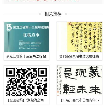
相关推荐
黑龙江省第十三届书法临帖
合肥市第八届书法大展征稿
展征稿启事（2025年8月31
启事（2025年9月20日截
日截稿）
稿）
【全国征稿】“潮起海之南
【市展】嘉兴市首届青年书