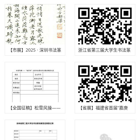
奋楫自贸港”全国书法作品
法大展征稿启事（2025年 9
展览征稿启事（2025年8月
月10日截稿）
13日截稿）
【市展】2025 · 深圳书法篆
浙江省第三届大学生书法篆
刻年度展征稿启事（2025年
刻大赛征稿启事（2025年9
8月15日截稿）
月25日截稿）
【全国征稿】松雪风操——
【省展】福建省首届“嘉庚
杨孚杯全国书法篆刻作品展
杯”书法作品展征稿启事
征稿启事（2025年9月20日
（2025年8月20日截稿）