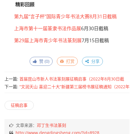
精彩回顾
第九届“言子杯”国际青少年书法大赛8月31日截稿
上海市第十一届篆隶书法作品展
6月30日截稿
第29届上海市青少年书法篆刻展
7月15日截稿
赞 (
0
)
打赏
分享
上一篇:
首届昆山市新人书法篆刻展征稿启事（2022年8月30日截
稿）
下一篇:
“文润天山 喜迎二十大”新疆第三届榜书展征稿通知（2022年
7月30日截止征稿）
征稿启事
文章来源：
邓丁生书法篆刻
http://www.dengdingsheng.com/?id=8928