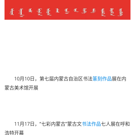
9月13日，庆祝中华人民共和国成立70周年暨人民政协
成立70周年 逸乎上驷——何奇书画作品展在鄂尔多斯市开
幕