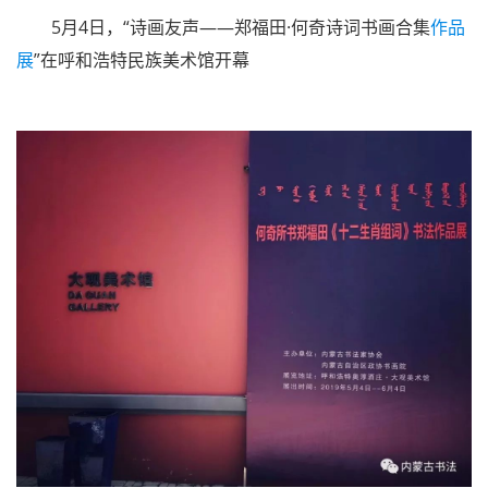
5月4日，“诗画友声——郑福田·何奇诗词书画合集
作品
展
”在呼和浩特民族美术馆开幕