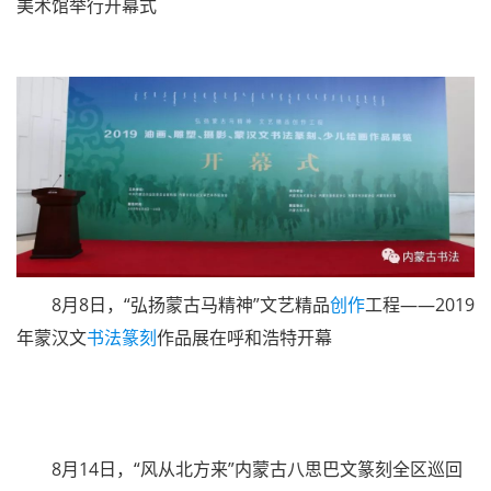
美术馆举行开幕式
8月8日，“弘扬蒙古马精神”文艺精品
创作
工程——2019
年蒙汉文
书法篆刻
作品展在呼和浩特开幕