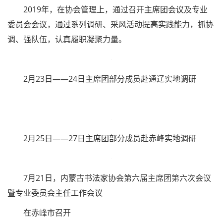
在呼和浩特开班
深入基层扎根人民，服务社会——组织
主席
团、理事会
成员及专业
委员
会人员积极开展书法
公益活动
和“书法进
万
家
”系列活动。
1月21日，“我们的中国梦”—内蒙古
文联
文艺志愿服务
团“送欢乐下基层”走进美岱召系列
活动在
文化
古镇美岱召举行
1月22日，内蒙古自治区政协书画院、内蒙古书法家协
会共同主办的“同心颂华年——2019年新春送祝福”、“送万