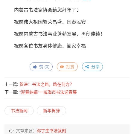
7月21日，内蒙古书法家协会第六届主席团第六次会议
暨专业委员会主任工作会议
在赤峰市召开
会议期间，组织全体与会人员举行了“沿着习***的足
迹”——
内蒙古书协
走进马鞍山林场创作采风活动
11月7日——9日，内蒙古书法家协会围绕“打赢脱贫攻
坚战”主题，深入巴彦淖尔市开展