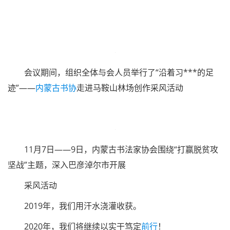
福、进万家志愿服务公益活动”在呼和浩特市恼包村举行
2019年，在协会管理上，通过召开主席团会议及专业
委员会会议，通过系列调研、采风活动提高实践能力，抓协
调、强队伍，认真履职凝聚力量。
2月23日——24日主席团部分成员赴通辽实地调研
2月25日——27日主席团部分成员赴赤峰实地调研