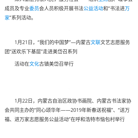
在呼和浩特举办
我会分别于7月、11月、12月举办三期中国
书法名家
讲
堂系列活动
7月25日-----28日，内蒙古书法家协会第四期
书法临帖
班在呼和浩特开班
8月15日——18日，内蒙古书法家协会首期篆刻研修班