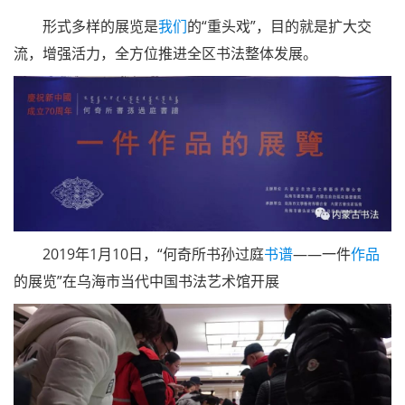
形式多样的展览是
我们
的“重头戏”，目的就是扩大交
流，增强活力，全方位推进全区书法整体发展。
2019年1月10日，“何奇所书孙过庭
书谱
——一件
作品
的展览”在乌海市当代中国书法艺术馆开展