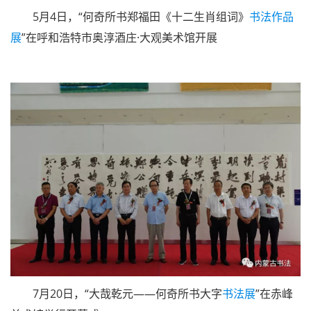
5月4日，“何奇所书郑福田《十二生肖组词》
书法作品
展
”在呼和浩特市奥淳酒庄·大观美术馆开展
7月20日，“大哉乾元——何奇所书大字
书法展
”在赤峰