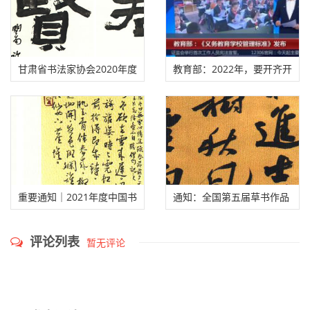
武汉市第四届青年书法篆刻
中国书法家协会严正声明
作品展答投稿作者问
2022年全国大学书法专业排
中国书法家协会召开2022年
名，来看你学校排第几！
度工作会议