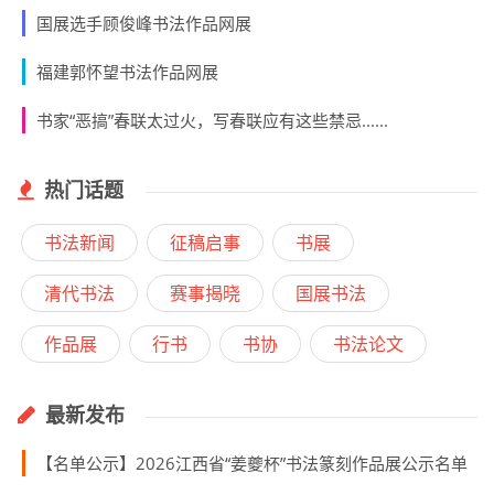
国展选手顾俊峰书法作品网展
福建郭怀望书法作品网展
书家“恶搞”春联太过火，写春联应有这些禁忌......
热门话题
书法新闻
征稿启事
书展
清代书法
赛事揭晓
国展书法
作品展
行书
书协
书法论文
最新发布
【名单公示】2026江西省“姜夔杯”书法篆刻作品展公示名单