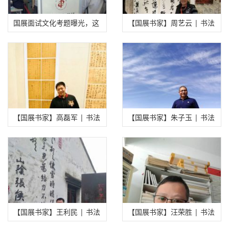
国展面试文化考题曝光，这
【国展书家】周艺云 | 书法
七大变化你应当了解……
作品欣赏
【国展书家】高磊军 | 书法
【国展书家】朱子玉 | 书法
作品欣赏
作品欣赏
【国展书家】王利民 | 书法
【国展书家】汪荣胜 | 书法