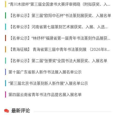
“青川木牍杯”第三届全国隶书大赛评审揭晓（附拟获奖、入展作者名单）
【名单公示】第三届“欧阳中石杯”书法篆刻展获奖、入展名单
【名单公示】河南省第七届篆刻艺术展获奖、入展、入选名单公示
【名单公示】“林纾杯”福建省第一届青年书法篆刻作品展获奖、入展、入围名单
【青海征稿】 青海省第三届中青年书法篆刻展 （2026年8月31日截稿）
【名单公示】第二届“张謇奖”全国书法大展获奖、入展名单
第十届广东省新人新作书法展入展名单公示
“第三届北京书法篆刻新人新作展”入展名单公示
第四届云南省青年书法作品提名展入展名单
最新评论