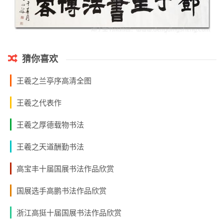
猜你喜欢
王羲之兰亭序高清全图
王羲之代表作
王羲之厚德载物书法
王羲之天道酬勤书法
高宝丰十届国展书法作品欣赏
国展选手高鹏书法作品欣赏
浙江高挺十届国展书法作品欣赏