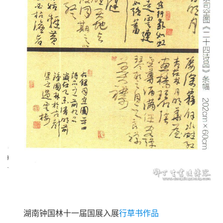
湖南钟国林十一届国展入展
行草书作品