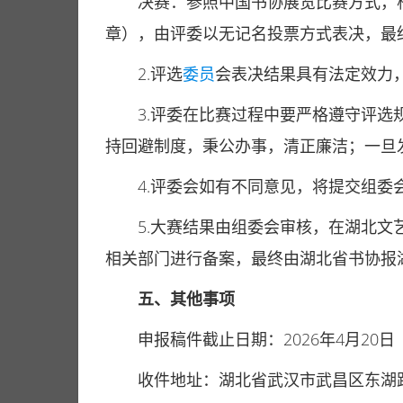
决赛：参照中国书协展览比赛方式，
章），由评委以无记名投票方式表决，最终
2.评选
委员
会表决结果具有法定效力
3.评委在比赛过程中要严格遵守评
持回避制度，秉公办事，清正廉洁；一旦
4.评委会如有不同意见，将提交组委
5.大赛结果由组委会审核，在湖北
相关部门进行备案，最终由湖北省书协报湖
五、其他事项
申报稿件截止日期：2026年4月20日
收件地址：湖北省武汉市武昌区东湖