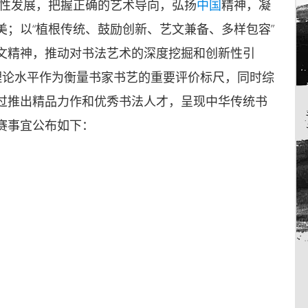
新性发展，把握正确的艺术导向，弘扬
中国
精神，凝
；以“植根传统、鼓励创新、艺文兼备、多样包容”
文精神，推动对书法艺术的深度挖掘和创新性引
理论水平作为衡量书家书艺的重要评价标尺，同时综
过推出精品力作和优秀书法人才，呈现中华传统书
赛事宜公布如下：