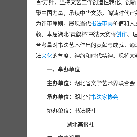
百”方针，坚持文艺工作创造性转化、创
聚中国力量，承续中华文脉，陶铸时代审美
为评审原则，展现当代
书法审美
价值和人
领。本届湖北“黄鹤杯”书法大赛将
创作
、
合考量对书法艺术作出的贡献与成就。通
法
文化
的气度、神韵和时代精神。现将大
一、举办单位
主办单位：
湖北省文学艺术界联合会
承办单位：
湖北省
书法家
协会
协办单位：
书法报社
湖北画报社