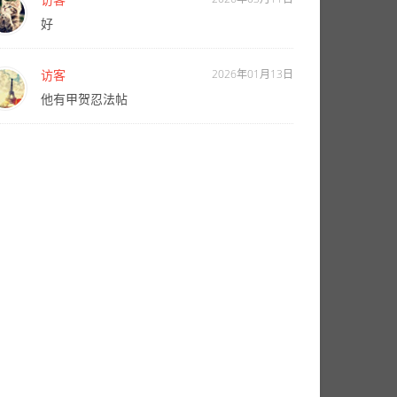
好
访客
2026年01月13日
他有甲贺忍法帖