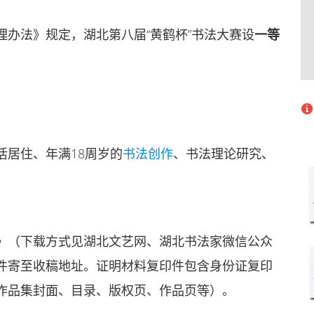
理办法》规定，湖北第八届“黄鹤杯”书法大赛设
一等
活居住、年满18周岁的
书法创作
、书法理论研究、
》（下载方式见湖北文艺网、湖北书法家微信公众
件寄至收稿地址。证明材料复印件包含身份证复印
作品集封面、目录、版权页、作品页等）。