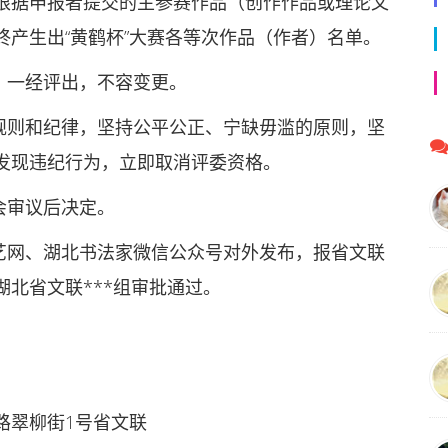
根据申报者提交的主参赛作品（创作作品或理论文
产生出“黄鹤杯”大赛各等次作品（作者）名单。
，一经评出，不容变更。
选规则和纪律，坚持公平公正、宁缺毋滥的原则，坚
发现违纪行为，立即取消评委资格。
会审议后决定。
文艺网、湖北书法家微信公众号对外发布，报省文联
北省文联***组审批通过。
路翠柳街1号省文联