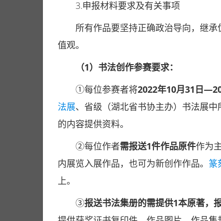
3.申报材料要求及有关事项
所有作品要坚持正确政治导向，继承
值观。
（1）书法创作参赛要求：
①每位参赛者将
2022年10月31日—2
法展
、省级（湖北省书协主办）书法展中
的内容提供资料。
②每位作者
需报送
1件作品原件
作为
内展览入展作品，也可为新创作作品。
篆
上。
③
报送书法集册的需提供1本原著，
提供获奖证书复印件，作品图片，作品集