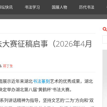
书坛快讯
书法学习
国展人物
历代书法
法大赛征稿启事（2026年4月
邓丁生
面展示近年来湖北
书法篆刻
艺术的优秀成果，湖北
决定举办湖北第八届“黄鹤杯”书法大赛。
一系列讲话精神为指导，坚持文艺的“二为”方向和“双