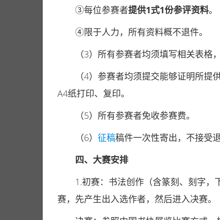
③每位参赛者
提供1式1份参评资料
。
④限于人力，所有资料概不退件。
（3）所有参赛者均须填写相关表格
（4）参赛者均须提交能够证明所提
A4纸打印、复印。
（5）所有参赛者免收参赛费。
（6）
征稿
稿件一次性寄出，不接受
四、大赛安排
1.初赛：书法创作（含篆刻、刻字
赛，先产生出入选作者，然后进入决赛。