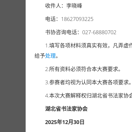
收件人：李晓峰
电话：18627093225
书协咨询电话：027-68880702
1.填写各项材料须真实有效，凡弄
给予
处理
。
2.所有资料必须符合本大赛要求。
3.参赛者均视为认同本大赛各项要求
4.本次大赛解释权归湖北省书法家协
湖北省书法家协会
2025年12月30日