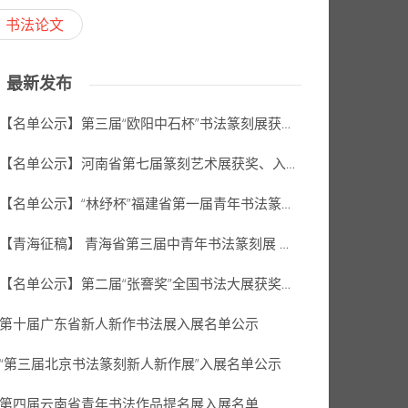
书法论文
最新发布
【名单公示】第三届“欧阳中石杯”书法篆刻展获奖、入展名单
【名单公示】河南省第七届篆刻艺术展获奖、入展、入选名单公示
【名单公示】“林纾杯”福建省第一届青年书法篆刻作品展获奖、入展、入围名单
【青海征稿】 青海省第三届中青年书法篆刻展 （2026年8月31日截稿）
【名单公示】第二届“张謇奖”全国书法大展获奖、入展名单
第十届广东省新人新作书法展入展名单公示
“第三届北京书法篆刻新人新作展”入展名单公示
第四届云南省青年书法作品提名展入展名单