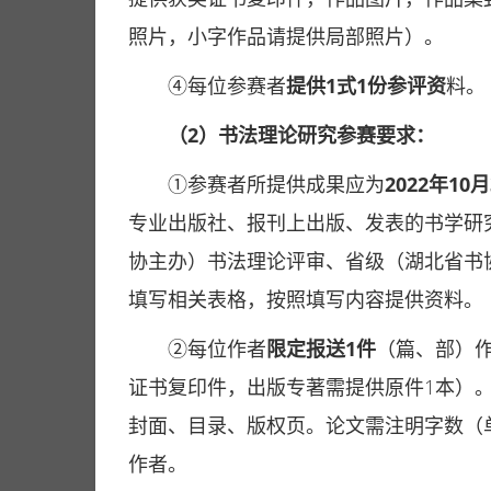
照片，小字作品请提供局部照片）。
④每位参赛者
提供1式1份参评资
料。
（2）书法理论研究参赛要求：
①参赛者所提供成果应为
2022年10
专业出版社、报刊上出版、发表的书学研
协主办）书法理论评审、省级（湖北省书
填写相关表格，按照填写内容提供资料。
②每位作者
限定报送1件
（篇、部）
证书复印件，出版专著需提供原件1本）
封面、目录、版权页。论文需注明字数（单
作者。