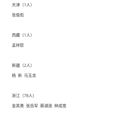
天津（1人）
张俊彪
西藏（1人）
孟祥臣
新疆（2人）
杨 新 马玉龙
浙江（78人）
金其勇 张岳军 蔡湖涨 林成宽