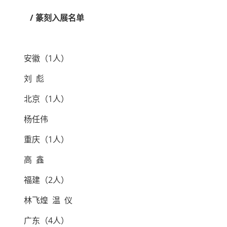
/ 篆刻入展名单
安徽（1人）
刘 彪
北京（1人）
杨任伟
重庆（1人）
高 鑫
福建（2人）
林飞煌 温 仪
广东（4人）