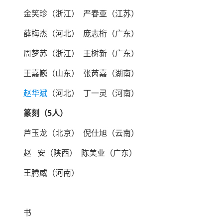
金笑珍（浙江） 严春亚（江苏）
薛梅杰（河北） 庞志桁（广东）
周梦苏（浙江） 王树新（广东）
王嘉巍（山东） 张芮嘉（湖南）
赵华斌
（河北） 丁一灵（河南）
篆刻（5人）
芦玉龙（北京） 倪仕旭（云南）
赵 安（陕西） 陈美业（广东）
王腾威（河南）
书