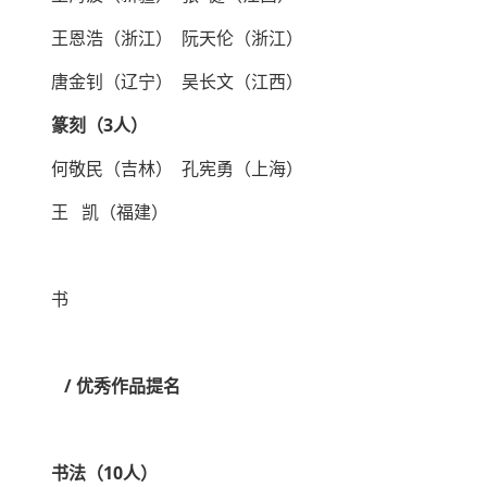
王恩浩（浙江） 阮天伦（浙江）
唐金钊（辽宁） 吴长文（江西）
篆刻（3人）
何敬民（吉林） 孔宪勇（上海）
王 凯（福建）
书
/ 优秀作品提名
书法（10人）