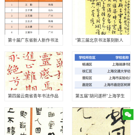
展获奖、入展、入围名单
展名单
第十届广东省新人新作书法
“第三届北京书法篆刻新人
展入展名单公示
新作展”入展名单公示
第四届云南省青年书法作品
第五届“胡问遂杯”上海学生
提名展入展名单
书法展获奖、入展、入围名
单公示