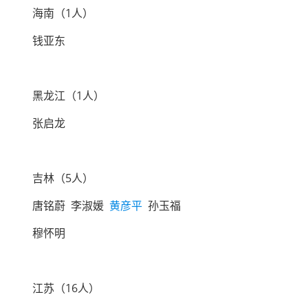
海南（1人）
钱亚东
黑龙江（1人）
张启龙
吉林（5人）
唐铭蔚 李淑媛
黄彦平
孙玉福
穆怀明
江苏（16人）