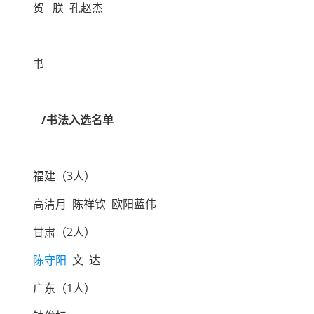
贺 朕 孔赵杰
书
/书法入选名单
福建（3人）
高清月 陈祥钦 欧阳蓝伟
甘肃（2人）
陈守阳
文 达
广东（1人）