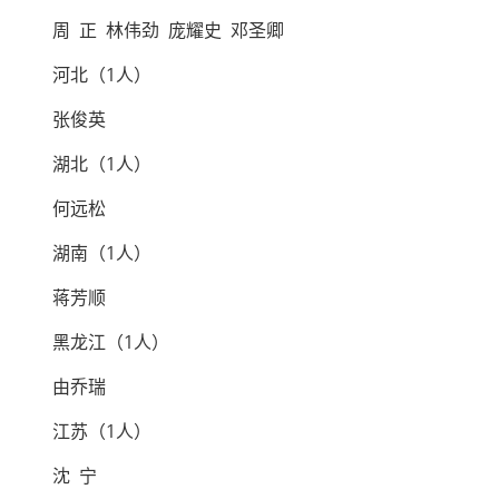
周 正 林伟劲 庞耀史 邓圣卿
河北（1人）
张俊英
湖北（1人）
何远松
湖南（1人）
蒋芳顺
黑龙江（1人）
由乔瑞
江苏（1人）
沈 宁