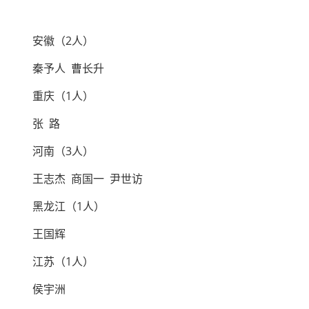
安徽（2人）
秦予人 曹长升
重庆（1人）
张 路
河南（3人）
王志杰 商国一 尹世访
黑龙江（1人）
王国辉
江苏（1人）
侯宇洲