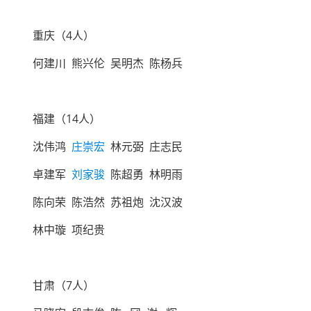
重庆（4人）
何建川 熊兴伦 吴明杰 陈杨兵
福建（14人）
沈伟鸿
庄崇宏
林元弼 庄志民
卓建军
刘家骏
陈超勇 林明雨
陈向荣 陈浩然 苏祖炮 沈汉波
林中璇 项纪贵
甘肃（7人）