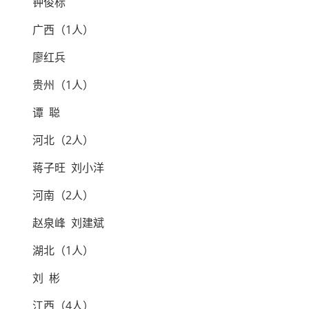
钟俊标
广西（1人）
廖红兵
贵州（1人）
谭 聪
河北（2人）
蒋子旺 刘小洋
河南（2人）
赵泉峰 刘建斌
湖北（1人）
刘 彬
江西（4人）