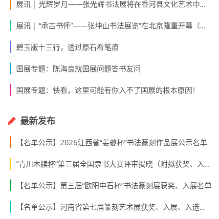
展讯 | 光辉岁月——张光辉书法展将在香河县文化艺术中心开幕（附作品大图）
展讯 | “承古书怀”——张坤山书法展览”在北京隆重开幕（附作品大图）
碧玉版十三行，透过原石看笔痕
国展专题：陈海良就国展问题答书友问
国展专题：快看，这里可能有你入不了国展的根本原因！
最新发布
【名单公示】2026江西省“姜夔杯”书法篆刻作品展公示名单
“青川木牍杯”第三届全国隶书大赛评审揭晓（附拟获奖、入展作者名单）
【名单公示】第三届“欧阳中石杯”书法篆刻展获奖、入展名单
【名单公示】河南省第七届篆刻艺术展获奖、入展、入选名单公示