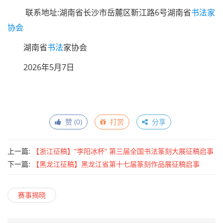
联系地址:湖南省长沙市岳麓区靳江路6号湖南省
书法家
协会
湖南省
书法
家协会
2026年5月7日
赞 (
0
)
打赏
分享
上一篇:
【浙江征稿】“李阳冰杯” 第三届全国书法篆刻大展征稿启事
（2026年7月10日截稿）
下一篇:
【黑龙江征稿】黑龙江省第十七届篆刻作品展征稿启事
（2026年6月10日截稿）
赛事揭晓