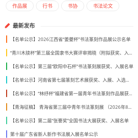
作品展
行书
书协
书法论文
最新发布
【名单公示】2026江西省“姜夔杯”书法篆刻作品展公示名单
“青川木牍杯”第三届全国隶书大赛评审揭晓（附拟获奖、入展作者名单）
【名单公示】第三届“欧阳中石杯”书法篆刻展获奖、入展名单
【名单公示】河南省第七届篆刻艺术展获奖、入展、入选名单公示
【名单公示】“林纾杯”福建省第一届青年书法篆刻作品展获奖、入展、入围名单
【青海征稿】 青海省第三届中青年书法篆刻展 （2026年8月31日截稿）
【名单公示】第二届“张謇奖”全国书法大展获奖、入展名单
第十届广东省新人新作书法展入展名单公示