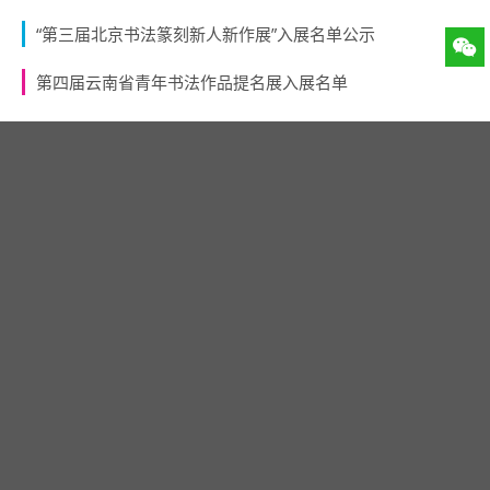
“第三届北京书法篆刻新人新作展”入展名单公示
第四届云南省青年书法作品提名展入展名单
最新评论
访客
2026年03月18日
链接失效了
访客
2026年03月18日
链接失效了
访客
2026年03月13日
我有一幅字体一模一样的刺绣绢本
访客
2026年03月11日