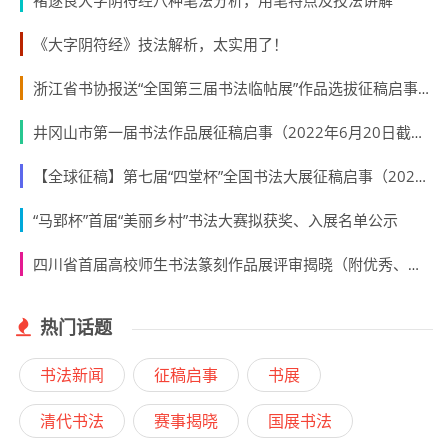
褚遂良大字阴符经八种笔法分析，用笔特点及技法讲解
《大字阴符经》技法解析，太实用了！
浙江省书协报送“全国第三届书法临帖展”作品选拔征稿启事（2022年6月15日截稿）
井冈山市第一届书法作品展征稿启事（2022年6月20日截稿）
【全球征稿】第七届“四堂杯”全国书法大展征稿启事（2022年7月20日截稿）
“马郢杯”首届“美丽乡村”书法大赛拟获奖、入展名单公示
四川省首届高校师生书法篆刻作品展评审揭晓（附优秀、入展名单）
热门话题
书法新闻
征稿启事
书展
清代书法
赛事揭晓
国展书法