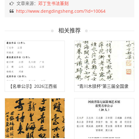
文章来源：
邓丁生书法篆刻
http://www.dengdingsheng.com/?id=10064
相关推荐
【名单公示】2026江西省
“青川木牍杯”第三届全国隶
“姜夔杯”书法篆刻作品展公
书大赛评审揭晓（附拟获
示名单
奖、入展作者名单）