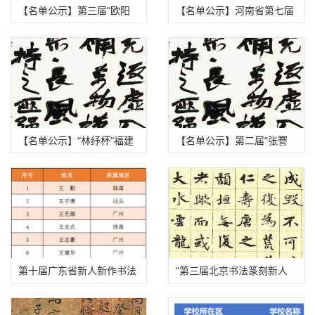
【名单公示】第三届“欧阳
【名单公示】河南省第七届
中石杯”书法篆刻展获奖、
篆刻艺术展获奖、入展、入
入展名单
选名单公示
【名单公示】“林纾杯”福建
【名单公示】第二届“张謇
省第一届青年书法篆刻作品
奖”全国书法大展获奖、入
展获奖、入展、入围名单
展名单
第十届广东省新人新作书法
“第三届北京书法篆刻新人
展入展名单公示
新作展”入展名单公示