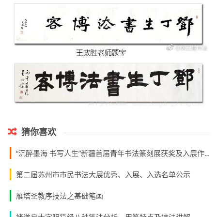
猜你喜欢
“沉醉墨海 书写人生”新疆首届青年书法篆刻展获奖及入展作品名单
第二届苏州市市民书法大展优秀、入展、入选名单公示
雁塔圣教序技法之基础笔画