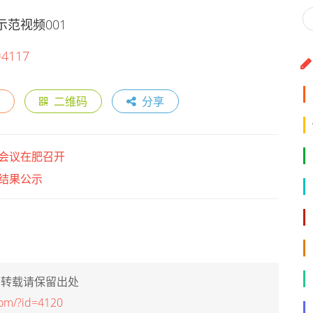
范视频001
=4117
二维码
分享
会议在肥召开
结果公示
，转载请保留出处
com/?id=4120