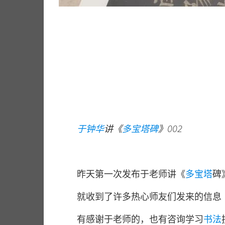
于钟华
讲《
多宝塔碑
》002
昨天第一次发布于老师讲《
多宝塔
碑
就收到了许多热心师友们发来的信息
有感谢于老师的，也有咨询学习
书法