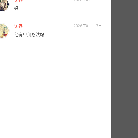
好
访客
2026年01月13日
他有甲贺忍法帖