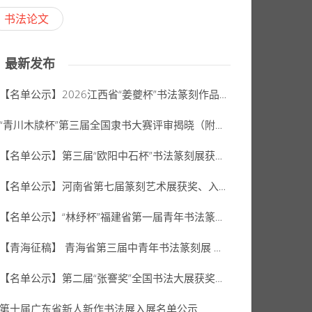
书法论文
最新发布
【名单公示】2026江西省“姜夔杯”书法篆刻作品展公示名单
“青川木牍杯”第三届全国隶书大赛评审揭晓（附拟获奖、入展作者名单）
【名单公示】第三届“欧阳中石杯”书法篆刻展获奖、入展名单
【名单公示】河南省第七届篆刻艺术展获奖、入展、入选名单公示
【名单公示】“林纾杯”福建省第一届青年书法篆刻作品展获奖、入展、入围名单
【青海征稿】 青海省第三届中青年书法篆刻展 （2026年8月31日截稿）
【名单公示】第二届“张謇奖”全国书法大展获奖、入展名单
第十届广东省新人新作书法展入展名单公示