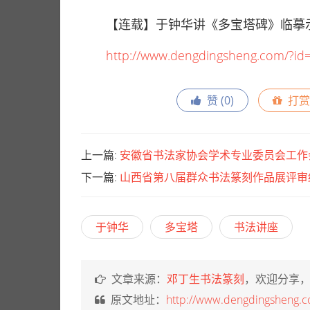
【连载】于钟华讲《多宝塔碑》临摹示
http://www.dengdingsheng.com/?id
赞 (
0
)
打赏
上一篇:
安徽省书法家协会学术专业委员会工作
下一篇:
山西省第八届群众书法篆刻作品展评审
于钟华
多宝塔
书法讲座
文章来源：
邓丁生书法篆刻
，欢迎分享
原文地址：
http://www.dengdingsheng.