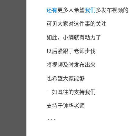
还有
更多人希望
我们
多发布视频的
可见大家对这件事的关注
如此，小编就有动力了
以后紧跟于老师步伐
将视频及时发布出来
也希望大家能够
一如既往的支持我们
支持于钟华老师
~~~