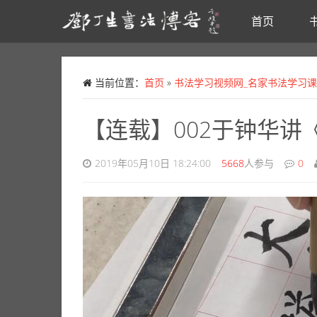
首页
Skip to main content
当前位置：
首页
»
书法学习视频网_名家书法学习
【连载】002于钟华
2019年05月10日 18:24:00
5668
人参与
0