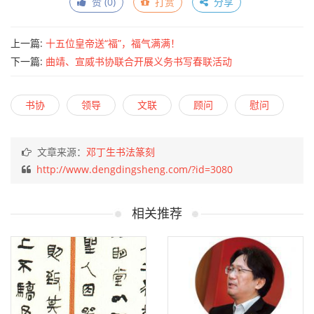
赞 (
0
)
打赏
分享
上一篇:
十五位皇帝送“福”，福气满满！
下一篇:
曲靖、宣威书协联合开展义务书写春联活动
书协
领导
文联
顾问
慰问
文章来源：
邓丁生书法篆刻
http://www.dengdingsheng.com/?id=3080
相关推荐