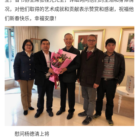
况，对他们取得的艺术成就和贡献表示赞赏和感谢，祝福他
们新春快乐，幸福安康！
慰问杨德清上将