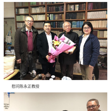
慰问陈永正教授