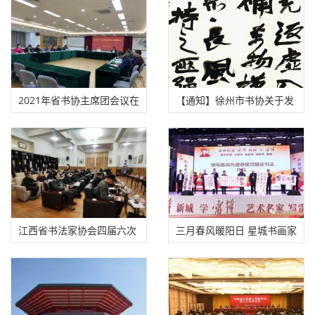
2021年省书协主席团会议在
【通知】徐州市书协关于发
广州召开
展江苏省书协2020年度新会
员的通知
江西省书法家协会四届六次
三月春风暖阳日 星城书画家
常务理事会在昌召开
学雷锋