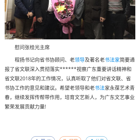
慰问张桂光主席
程扬书记向省书协顾问、老
领导
及著名老
书法家
简要通
报了省文联深入贯彻落实******视察广东重要讲话精神和
省文联2018年的工作情况，认真听取了他们对省文联、省
书协工作的意见和建议。希望老领导和老
书法
家永葆艺术青
春，继续发挥传帮带作用，培育文艺新人，为广东文艺事业
繁荣发展贡献力量!