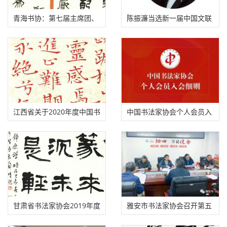
青海书协：第七届主席团、
陈振濂当选新一届中国文联
理事会名单
副主席（附主席团名单）
江西省​关于2020年度中国书
中国书法家协会个人会员入
协个人新会员申报的通知
会细则（部分修改于2021年
3月16日通过）
甘肃省书法家协会2019年度
雅安市书法家协会召开第五
批准入会人员名单
次主席团会议