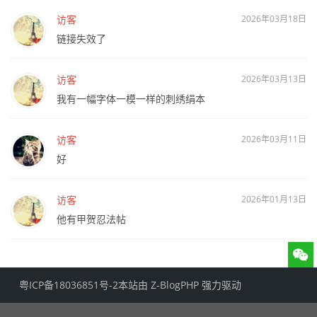
访客
2026年03月18日
链接失效了
访客
2026年03月13日
我有一幅字体一模一样的刺绣绢本
访客
2026年03月11日
好
访客
2026年01月13日
他有甲贺忍法帖
粤ICP备18036851号-2
本站由
Z-BlogPHP
强力驱动