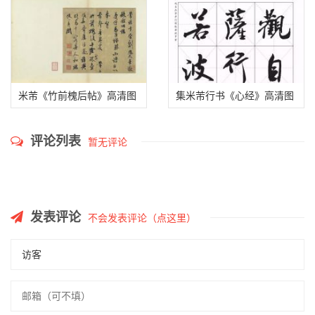
米芾《竹前槐后帖》高清图
集米芾行书《心经》高清图
评论列表
暂无评论
发表评论
不会发表评论（点这里）