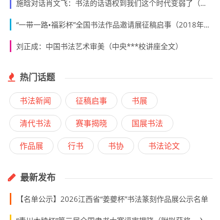
施晗对话肖文飞：书法的话语权到我们这个时代变弱了（上）
“一带一路•福彩杯”全国书法作品邀请展征稿启事（2018年5月25日截稿）
刘正成：中国书法艺术审美（中央***校讲座全文）
热门话题
书法新闻
征稿启事
书展
清代书法
赛事揭晓
国展书法
作品展
行书
书协
书法论文
最新发布
【名单公示】2026江西省“姜夔杯”书法篆刻作品展公示名单