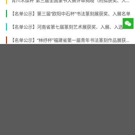
“青川木牍杯”第三届全国隶书大赛评审揭晓（附拟获奖、入展作者名单）
【名单公示】第三届“欧阳中石杯”书法篆刻展获奖、入展名单
【名单公示】河南省第七届篆刻艺术展获奖、入展、入选名单公示
【名单公示】“林纾杯”福建省第一届青年书法篆刻作品展获奖、入展、入围名单
【青海征稿】 青海省第三届中青年书法篆刻展 （2026年8月31日截稿）
【名单公示】第二届“张謇奖”全国书法大展获奖、入展名单
第十届广东省新人新作书法展入展名单公示
“第三届北京书法篆刻新人新作展”入展名单公示
第四届云南省青年书法作品提名展入展名单
最新评论