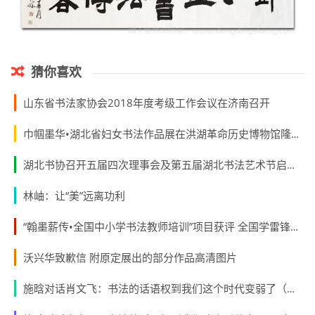
猜你喜欢
山东省书法家协会2018年度考级工作会议在济南召开
巾帼墨华•湖北省妇女书法作品展在洪湖革命历史博物馆隆重开幕
湖北书协召开五届四次理事会及第五届湖北书法艺术节启动仪式
林岫：让“美”远离功利
“翰墨薪传•全国中小学书法教师培训”项目获评 全国学雷锋志愿服务“四个100”先进典型
沃兴华致歉信 附原定展出的部分作品高清图片
施晗对话肖文飞：书法的话语权到我们这个时代变弱了（下）