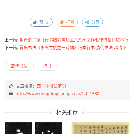
赞 (
0
)
打赏
分享
上一篇:
毛奇龄书法《行书赠刘考功主文八闽之作七律诗轴》绫本行
书 清代书法 超清下载
下一篇:
冒襄书法《咏夹竹桃之一诗轴》纸本行书 清代书法 超清下
载
清代书法
行书
文章来源：
邓丁生书法篆刻
http://www.dengdingsheng.com/?id=1580
相关推荐