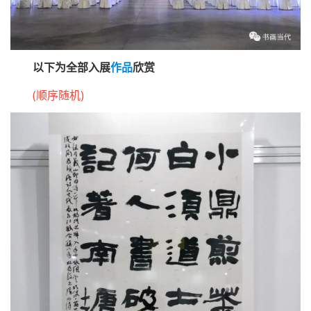
以下为全部入展
作品
欣赏
(顺序随机)