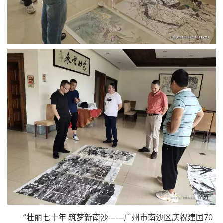
“壮丽七十年 筑梦新南沙——广州市南沙区庆祝建国70