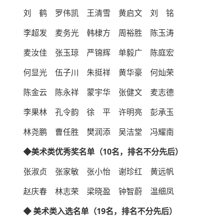
刘 鹤 罗伟凯 王清雪 黄启文 刘 铭
李超发 麦务光 韩棣方 周裕胜 陈玉涛
麦汝佳 张玉琼 严锦辉 单毅广 陈庭宏
何显光 伍子川 朱挺祥 黄华豪 何灿荣
陈金云 陈永祥 蒙宇华 张健文 麦志德
李果林 孔令韵 徐 平 许明亮 彭承玉
林尧鹏 曹任胜 樊润添 吴洁堂 冯耀南
◆
美术类优秀奖名单（10名，排名不分先后）
张淑贞 张家敏 张小怡 谢珍红 黄远帆
赵庆春 林志荣 梁晓盈 钟智蔚 温细凤
◆ 美术类入选名单（19名，排名不分先后）