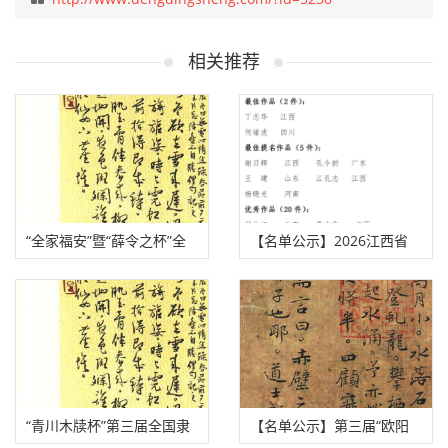
相关推荐
“全家福安”暨“薛令之杯”全
【名单公示】2026江西省
国书法小品展拟获奖作品、
“姜夔杯”书法篆刻作品展公
入展作品、入围名单
示名单
“青川木牍杯”第三届全国隶
【名单公示】第三届“欧阳