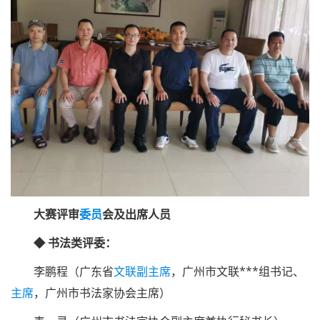
大赛评审
委员
会及出席人员
◆ 书法类评委：
李鹏程（广东省
文联
副主席
，广州市文联***组书记、
主席
，广州市书法家协会主席）