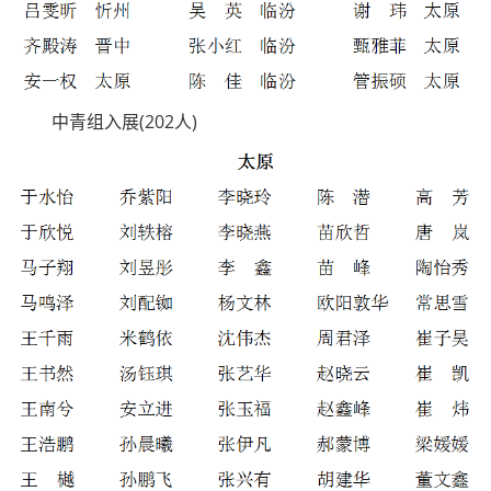
中青组入展(202人)