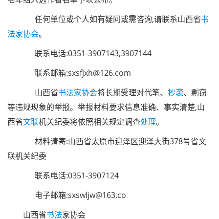
任何单位或个人如有疑问或需咨询,请联系山西省
书
法家协会
。
联系电话:0351-3907143,3907144
联系邮箱:sxsfjxh@126.com
山西省
书法家
协会
将长期受理对代笔、
抄袭
、剽窃
等违规现象的举报。举报材料要求信息准确、事实清楚,山
西省
文联
机关纪委将依照相关规定调查
处理
。
材料请寄:山西省太原市迎泽区迎泽大街378号省文
联机关纪委
联系电话:0351-3907124
电子邮箱:sxswljw@163.co
山西省
书法
家协会