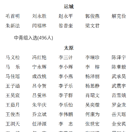
中青组入选(496人)