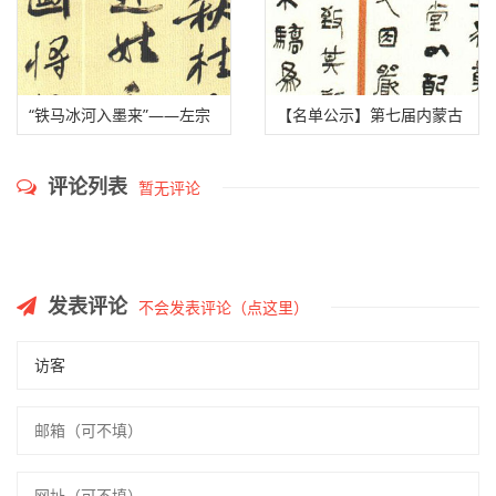
“铁马冰河入墨来”——左宗
【名单公示】第七届内蒙古
棠收复新疆主题书法展拟入
自治区篆刻作品展入展名单
评论列表
暂无评论
展名单公示
发表评论
不会发表评论（点这里）