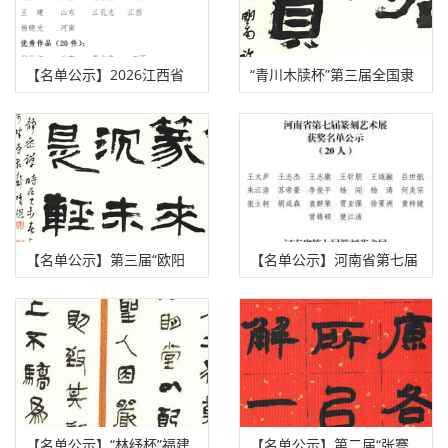
【名单公示】2026江西省
“青川木牍杯”第三届全国隶
“姜夔杯”书法篆刻作品展公
书大赛评审揭晓（附拟获
示名单
奖、入展作者名单）
【名单公示】第三届“欧阳
【名单公示】河南省第七届
中石杯”书法篆刻展获奖、
篆刻艺术展获奖、入展、入
入展名单
选名单公示
【名单公示】“林纾杯”福建
【名单公示】第二届“张謇