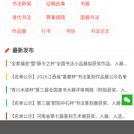
书法新闻
征稿启事
书展
清代书法
赛事揭晓
国展书法
作品展
行书
书协
书法论文
最新发布
“全家福安”暨“薛令之杯”全国书法小品展拟获奖作品、入展作品、入围名单
【名单公示】2026江西省“姜夔杯”书法篆刻作品展公示名单
“青川木牍杯”第三届全国隶书大赛评审揭晓（附拟获奖、入展作者名单）
【名单公示】第三届“欧阳中石杯”书法篆刻展获奖、入展名单
【名单公示】河南省第七届篆刻艺术展获奖、入展、入选名单公示
【名单公示】“林纾杯”福建省第一届青年书法篆刻作品展获奖、入展、入围名单