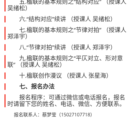
五.楹联的基本规则之“结构对应” （授课人
吴绪松）
六.“结构对应”续讲 （授课人 吴绪松）
七.楹联的基本规则之“节律对拍” （授课人
郑泽宇）
八.“节律对拍”续讲 （授课人 郑泽宇）
九.楹联的基本规则之“平仄对立、形对意
联” （授课人 吴绪松）
十.楹联创作漫议 （授课人 张星海）
七、报名办法
报名程序：可通过微信或电话报名，报名
时请留下您的姓名、电话、微信、方便联系。
报名联系人：蔡梦莹（15027107718）