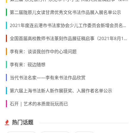
第二届陇原儿女读甘肃优秀文化书法作品展入展名单公示
2021年度连云港市书法家协会少儿工作委员会新增会员名单公示
全国首届高校教师书法篆刻作品展征稿启事（2021年8月15日截稿）
李有来：谈谈我创作中的心境问题
李有来：砚边随想
当代书法名家——李有来书法作品欣赏
第六届上海书法新人新作展获奖、入展作者名单公示
石开 | 艺术的本质是玩玩而已
热门话题