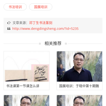
书法培训
国展培训
文章来源：
邓丁生书法篆刻
http://www.dengdingsheng.com/?id=5235
相关推荐
书法课第一节课怎么讲
国展培训：于晓中第十期魏
碑网络教学开始招生（半
年）