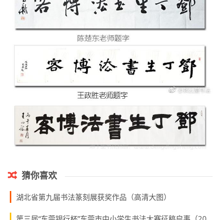
猜你喜欢
湖北省第九届书法篆刻展获奖作品（高清大图）
第三届“东莞银行杯”东莞市中小学生书法大赛征稿启事（2021年8月20日截稿）