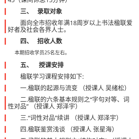
三、 录取对象
面向全市招收年满18周岁以上书法楹联爱
好者及社会各界人士。
四、 招收人数
本期招收学员25名左右。
五、 授课安排
楹联学习课程安排如下:
一.楹联的起源与流变 （授课人 吴绪松）
二.楹联的六条基本规则之“字句对等、词
性对品” （授课人 郑泽宇）
三.“词性对品”续讲 （授课人 郑泽宇）
四.楹联鉴赏浅谈 （授课人 张星海）