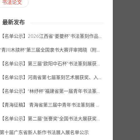
书法论文
最新发布
【名单公示】2026江西省“姜夔杯”书法篆刻作品展公示名单
“青川木牍杯”第三届全国隶书大赛评审揭晓（附拟获奖、入展作者名单）
【名单公示】第三届“欧阳中石杯”书法篆刻展获奖、入展名单
【名单公示】河南省第七届篆刻艺术展获奖、入展、入选名单公示
【名单公示】“林纾杯”福建省第一届青年书法篆刻作品展获奖、入展、入围名单
【青海征稿】 青海省第三届中青年书法篆刻展 （2026年8月31日截稿）
【名单公示】第二届“张謇奖”全国书法大展获奖、入展名单
第十届广东省新人新作书法展入展名单公示