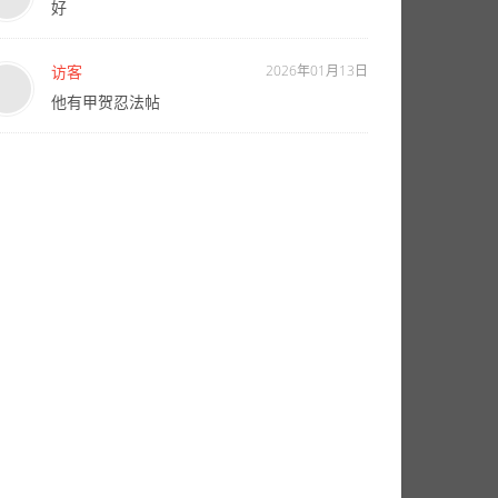
好
访客
2026年01月13日
他有甲贺忍法帖