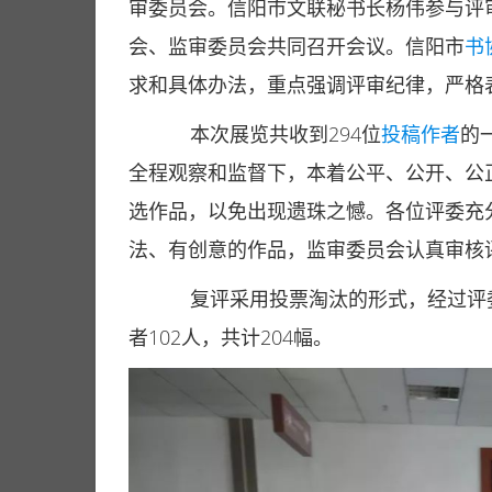
审委员会。信阳市文联秘书长杨伟参与评
会、监审委员会共同召开会议。信阳市
书
求和具体办法，重点强调评审纪律，严格表
本次展览共收到294位
投稿
作者
的
全程观察和监督下，本着公平、公开、公
选作品，以免出现遗珠之憾。各位评委充
法、有创意的作品，监审委员会认真审核评
复评采用投票淘汰的形式，经过评
者102人，共计204幅。