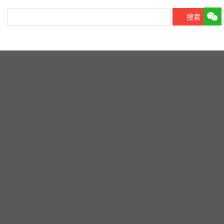
发表评论
不会发表评论（点这里）
好
顶
踩