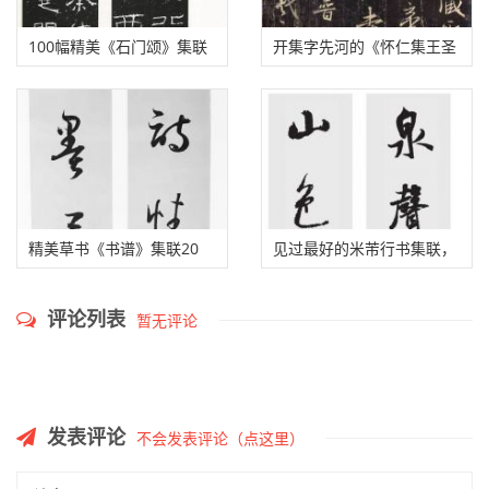
推荐｜黄庭坚集字春联
大篆毛公鼎集字_毛公鼎集
联气象古朴
2019年五种书体书法毛笔春
2019颜真卿《多宝塔》集字
联，总有您喜欢的
春联27副（ 附横批）
汉隶临创转换《西狭颂》集
震撼！100幅书圣《兰亭