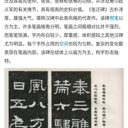
迁及其祖先张仲、张良、张释和张骞的功绩，并涉及黄巾起
义军的有关情节，具有很高的史料价值。《张迁碑》古朴淳
厚，雄强大气，堪称汉碑中此类风格的代表作。该碑
用笔
以
方为主，许多笔画棱角分明，笔画之间粗细对比并不强烈，
而笔笔饱满，字内布白较少，厚重感、体积感较之其他汉碑
尤为明显。每个字所占用的
空间
也较为匀称，复杂的变化都
表现在笔画内部。该碑在结体上以扁方为主，构字形态独
特。