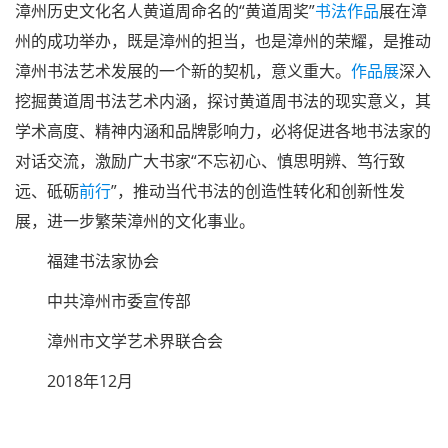
漳州历史文化名人黄道周命名的“黄道周奖”
书法作品
展在漳
州的成功举办，既是漳州的担当，也是漳州的荣耀，是推动
漳州书法艺术发展的一个新的契机，意义重大。
作品展
深入
挖掘黄道周书法艺术内涵，探讨黄道周书法的现实意义，其
学术高度、精神内涵和品牌影响力，必将促进各地书法家的
对话交流，激励广大书家“不忘初心、慎思明辨、笃行致
远、砥砺
前行
”，推动当代书法的创造性转化和创新性发
展，进一步繁荣漳州的文化事业。
福建书法家协会
中共漳州市委宣传部
漳州市文学艺术界联合会
2018年12月