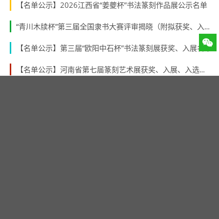
【名单公示】2026江西省“姜夔杯”书法篆刻作品展公示名单
“青川木牍杯”第三届全国隶书大赛评审揭晓（附拟获奖、入展作者名单）
【名单公示】第三届“欧阳中石杯”书法篆刻展获奖、入展名单
【名单公示】河南省第七届篆刻艺术展获奖、入展、入选名单公示
【名单公示】“林纾杯”福建省第一届青年书法篆刻作品展获奖、入展、入围名单
【青海征稿】 青海省第三届中青年书法篆刻展 （2026年8月31日截稿）
【名单公示】第二届“张謇奖”全国书法大展获奖、入展名单
第十届广东省新人新作书法展入展名单公示
“第三届北京书法篆刻新人新作展”入展名单公示
最新评论