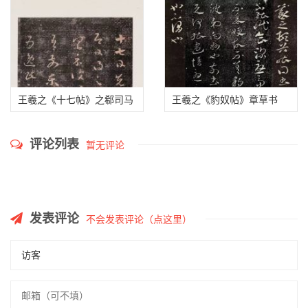
王羲之《十七帖》之郗司马
王羲之《豹奴帖》章草书
帖
评论列表
暂无评论
发表评论
不会发表评论（点这里）