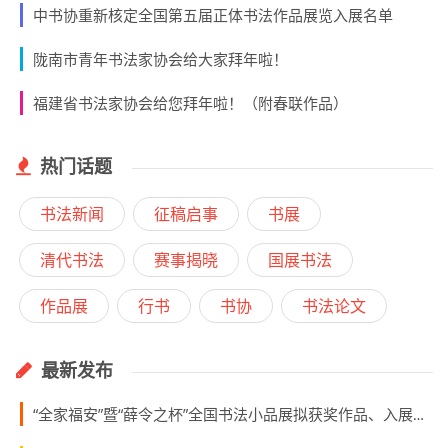
中书协重新核定全国第五届正体书法作品展览入展名单
陇南市青年书法家协会给大家拜年啦！
福建省书法家协会给您拜年啦！（附春联作品）
热门话题
书法新闻
征稿启事
书展
清代书法
赛事揭晓
国展书法
作品展
行书
书协
书法论文
最新发布
“全家福安”暨“薛令之杯”全国书法小品展拟获奖作品、入展作品、入围名单