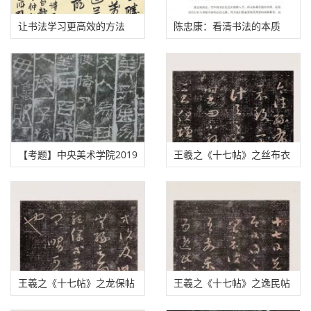
让书法学习更高效的方法
陈忠康：看清书法的本质
【考题】中央美术学院2019
王羲之《十七帖》之丝布衣
年书法考试真题
帖、积雪凝寒帖
王羲之《十七帖》之龙保帖
王羲之《十七帖》之逸民帖