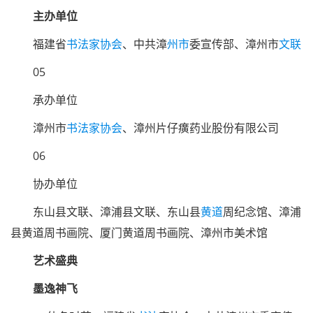
主办单位
福建省
书法家协会
、中共漳
州市
委宣传部、漳州市
文联
05
承办单位
漳州市
书法家
协会
、漳州片仔癀药业股份有限公司
06
协办单位
东山县文联、漳浦县文联、东山县
黄道
周纪念馆、漳浦
县黄道周书画院、厦门黄道周书画院、漳州市美术馆
艺术盛典
墨逸神飞