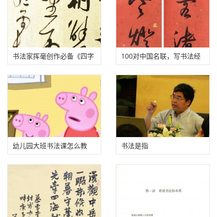
书法家挥毫创作必备《四字
100对中国名联，写书法经
吉语大全》（含 800 个词
常用！
组）
幼儿园大班书法课怎么教
书法是指