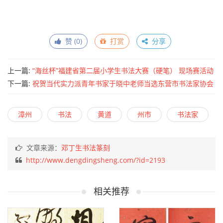
赞 (
0
)
打赏
分享
上一篇:
“海丝杯”福建省第二届小学生书法大赛（硬笔） 现场赛活动
方案
下一篇:
祝贺当代实力派青年书家于晓中老师当选东营市书法家协会
副主席（附高清作品大图）
漳州
书法
黄道
州市
书法家
文章来源：
邓丁生书法篆刻
http://www.dengdingsheng.com/?id=2193
相关推荐