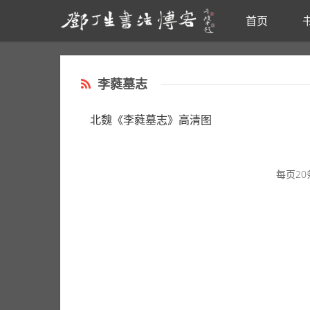
首页
Skip to main content
李蕤墓志
北魏《李蕤墓志》高清图
每页20条