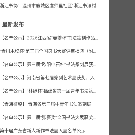
浙江书协：温州市鹿城区虞师里社区“浙江书法村”授牌仪式暨“墨香村社”创建活动书画作品展开幕式举行
最新发布
【名单公示】2026江西省“姜夔杯”书法篆刻作品展公示名单
“青川木牍杯”第三届全国隶书大赛评审揭晓（附拟获奖、入展作者名单）
【名单公示】第三届“欧阳中石杯”书法篆刻展获奖、入展名单
【名单公示】河南省第七届篆刻艺术展获奖、入展、入选名单公示
【名单公示】“林纾杯”福建省第一届青年书法篆刻作品展获奖、入展、入围名单
【青海征稿】 青海省第三届中青年书法篆刻展 （2026年8月31日截稿）
【名单公示】第二届“张謇奖”全国书法大展获奖、入展名单
第十届广东省新人新作书法展入展名单公示