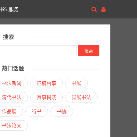
书法服务
搜索
热门话题
书法新闻
征稿启事
书展
清代书法
赛事揭晓
国展书法
作品展
行书
书协
书法论文