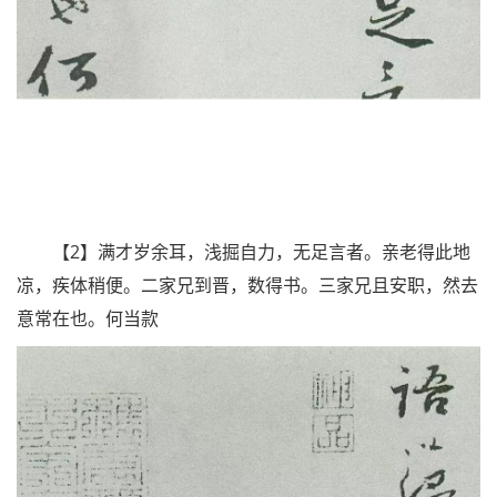
【2】满才岁余耳，浅掘自力，无足言者。亲老得此地
凉，疾体稍便。二家兄到晋，数得书。三家兄且安职，然去
意常在也。何当款