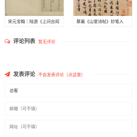
宋元宝翰｜陆游《上问台闳
蔡襄《山堂诗帖》妙笔入
尊眷尺牍》
神，精彩！
评论列表
暂无评论
发表评论
不会发表评论（点这里）