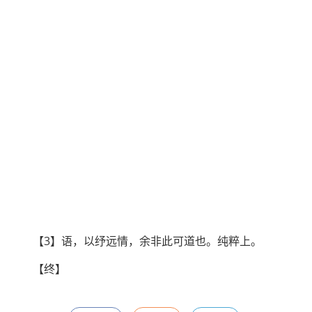
【3】语，以纾远情，余非此可道也。纯粹上。
【终】