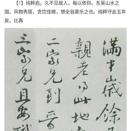
【1】纯粹启。久不见故人，每以依仰。东吴山水之
国，风物秀丽，贪饮佳媺，想全翁甚乐之也。纯粹守此五年
矣，比再