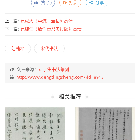
赞 (
1
)
打赏
分享
上一篇:
范成大《中流一壶帖》高清
下一篇:
范纯仁《致伯康君实尺牍》高清
范纯粹
宋代书法
文章来源：
邓丁生书法篆刻
http://www.dengdingsheng.com/?id=8915
相关推荐