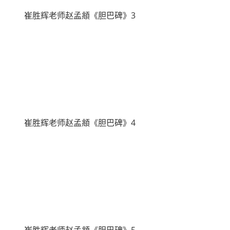
崔胜辉老师赵孟頫《胆巴碑》3
崔胜辉老师赵孟頫《胆巴碑》4
崔胜辉老师赵孟頫《胆巴碑》5