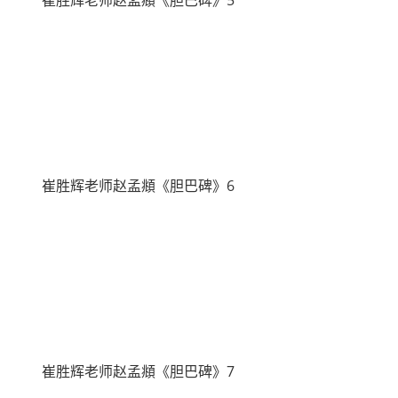
崔胜辉老师赵孟頫《胆巴碑》6
崔胜辉老师赵孟頫《胆巴碑》7