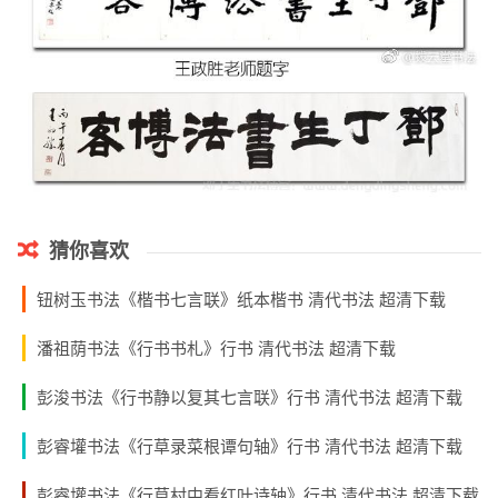
猜你喜欢
钮树玉书法《楷书七言联》纸本楷书 清代书法 超清下载
潘祖荫书法《行书书札》行书 清代书法 超清下载
彭浚书法《行书静以复其七言联》行书 清代书法 超清下载
彭睿壦书法《行草录菜根谭句轴》行书 清代书法 超清下载
彭睿壦书法《行草村中看红叶诗轴》行书 清代书法 超清下载