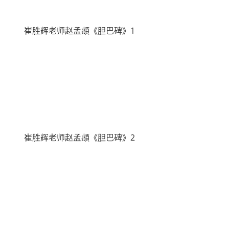
崔胜辉老师赵孟頫《胆巴碑》1
崔胜辉老师赵孟頫《胆巴碑》2