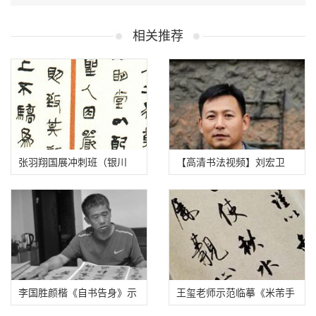
相关推荐
张羽翔国展冲刺班（银川
【高清书法视频】刘宏卫
站）教学视频分享
《临王羲之十七帖》
李国胜颜楷《自书告身》示
王玺老师示范临摹《米芾手