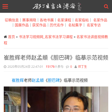
Toggle
navigation
Skip
to
征稿信息
｜
赛事揭晓
｜
各地书展
｜
名家课程
｜
名家临帖
｜
名家作品
main
｜
国展作品
｜
获奖作品
｜
历代名作
｜
名帖集字
｜
名家专访
content
首页
»
书法学习视频网_名家书法学习课程
»
名家书法讲座视频教
程
崔胜辉老师赵孟頫《胆巴碑》临摹示范视频
2020年05月24日 22:47:01
15179
人参与
0
邓丁生
崔胜辉
老师
赵孟頫
《
胆巴碑
》临摹示范视频