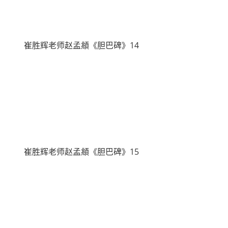
崔胜辉老师赵孟頫《胆巴碑》14
崔胜辉老师赵孟頫《胆巴碑》15