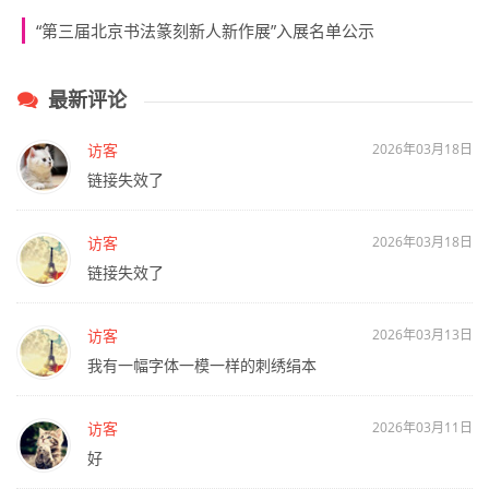
“第三届北京书法篆刻新人新作展”入展名单公示
最新评论
访客
2026年03月18日
链接失效了
访客
2026年03月18日
链接失效了
访客
2026年03月13日
我有一幅字体一模一样的刺绣绢本
访客
2026年03月11日
好