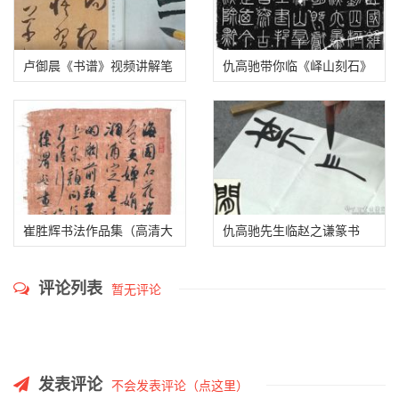
卢御晨《书谱》视频讲解笔
仇高驰带你临《峄山刻石》
法（近2小时视频）
崔胜辉书法作品集（高清大
仇高驰先生临赵之谦篆书
图）
《汉铙歌》高清书法视频
评论列表
暂无评论
(50分钟)
发表评论
不会发表评论（点这里）