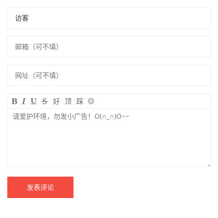
好
顶
踩